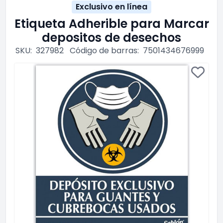
Exclusivo en línea
Etiqueta Adherible para Marcar
depositos de desechos
SKU:
327982
Código de barras:
7501434676999