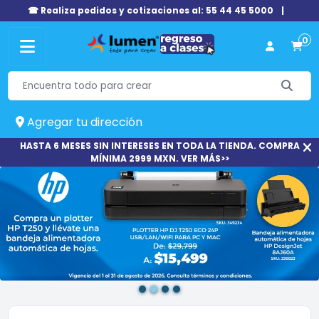
☎ Realiza pedidos y cotizaciones al: 55 44 45 5000
|
0
Agregar tu dirección
HASTA 6 MESES SIN INTERESES EN TODA LA TIENDA. COMPRA
MÍNIMA 2999 MXN. VER MÁS>>