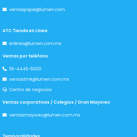
ventaspapel@lumen.com
ATC Tienda en Línea
enlinea@lumen.com.mx
Ventas por teléfono
55-4445-5000
ventastmk@lumen.com.mx
Centro de negocios
Ventas corporativas / Colegios / Gran Mayoreo
ventasmayoreo@lumen.com.mx
Temporalidades