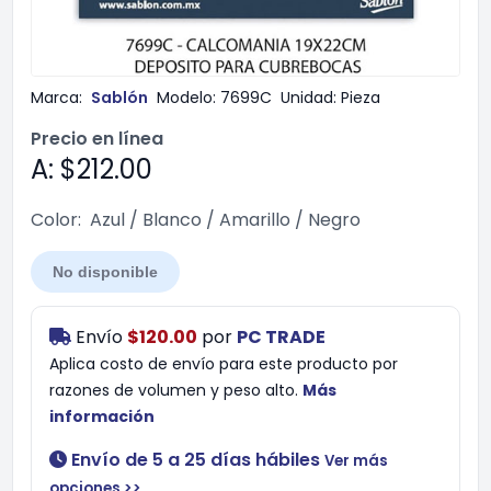
Marca:
Sablón
Modelo:
7699C
Unidad:
Pieza
Precio en línea
A: $212.00
Color:
Azul / Blanco / Amarillo / Negro
No disponible
Envío
$120.00
por
PC TRADE
Aplica costo de envío para este producto por
razones de volumen y peso alto.
Más
información
Envío de 5 a 25 días hábiles
Ver más
opciones >>