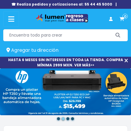
☎ Realiza pedidos y cotizaciones al: 55 44 45 5000
|
0
Agregar tu dirección
HASTA 6 MESES SIN INTERESES EN TODA LA TIENDA. COMPRA
MÍNIMA 2999 MXN. VER MÁS>>