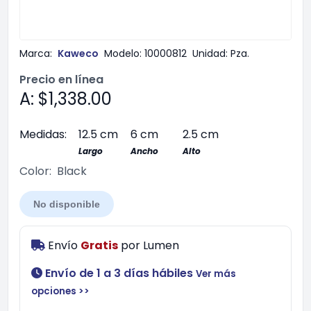
Marca:
Kaweco
Modelo:
10000812
Unidad:
Pza.
Precio en línea
A: $1,338.00
Medidas:
12.5 cm
6 cm
2.5 cm
Largo
Ancho
Alto
Color:
Black
No disponible
Envío
Gratis
por
Lumen
Envío de 1 a 3 días hábiles
Ver más
opciones >>