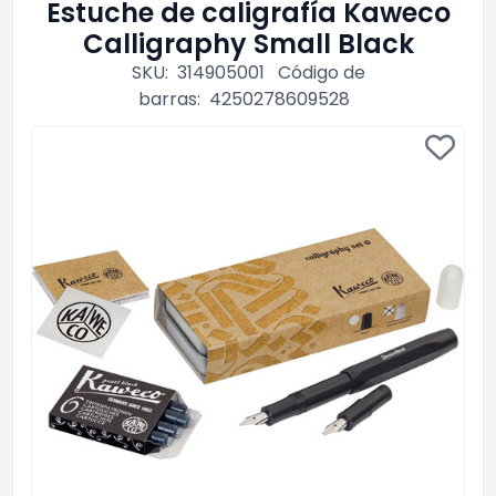
Estuche de caligrafía Kaweco
Calligraphy Small Black
SKU:
314905001
Código de
barras:
4250278609528