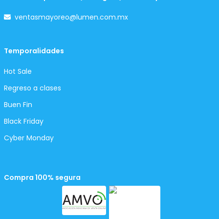
ventasmayoreo@lumen.com.mx
Temporalidades
Hot Sale
Regreso a clases
Buen Fin
Black Friday
Cyber Monday
Compra 100% segura