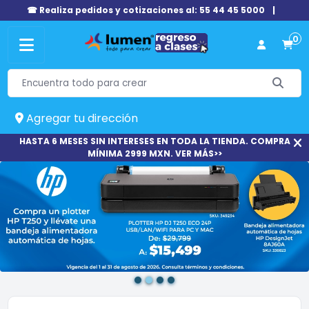
☎ Realiza pedidos y cotizaciones al: 55 44 45 5000
|
0
Agregar tu dirección
HASTA 6 MESES SIN INTERESES EN TODA LA TIENDA. COMPRA
MÍNIMA 2999 MXN. VER MÁS>>