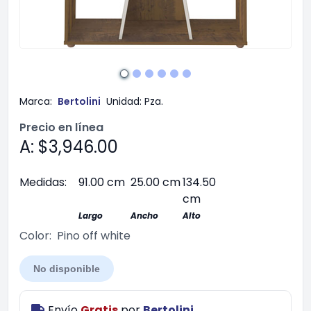
Marca:
Bertolini
Unidad:
Pza.
Precio en línea
A: $3,946.00
Medidas:
91.00 cm
25.00 cm
134.50
cm
Largo
Ancho
Alto
Color:
Pino off white
No disponible
Envío
Gratis
por
Bertolini