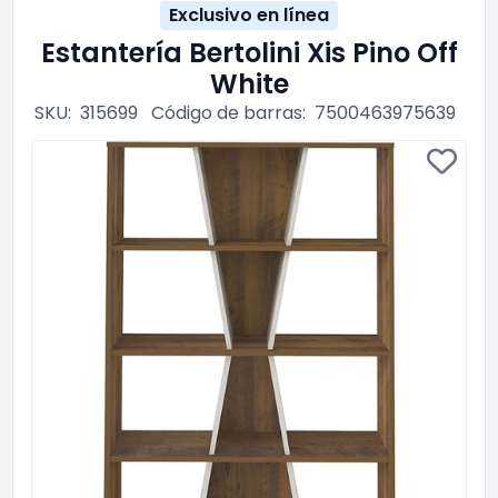
Exclusivo en línea
Estantería Bertolini Xis Pino Off
White
SKU:
315699
Código de barras:
7500463975639