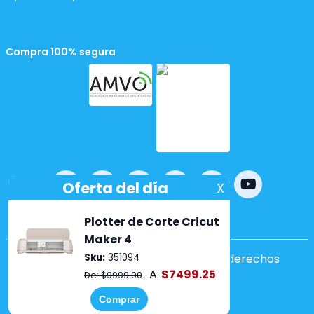
Compra 100% segura
Powered by
nopCommerce
Copyright ©2026 Lumen. Todos los derechos
reservados.