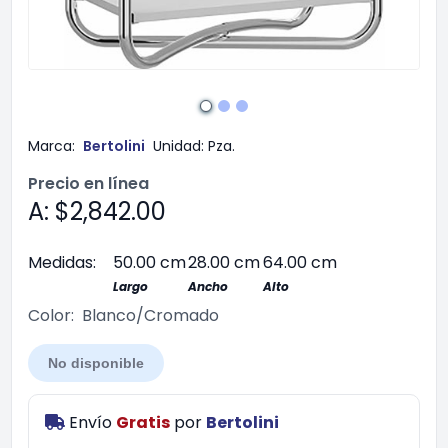
Marca:
Bertolini
Unidad:
Pza.
Precio en línea
A: $2,842.00
Medidas:
50.00 cm
28.00 cm
64.00 cm
Largo
Ancho
Alto
Color:
Blanco/Cromado
No disponible
Envío
Gratis
por
Bertolini