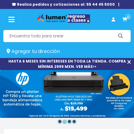
☎ Realiza pedidos y cotizaciones al: 55 44 45 5000
|
0
Agregar tu dirección
HASTA 6 MESES SIN INTERESES EN TODA LA TIENDA. COMPRA
MÍNIMA 2999 MXN. VER MÁS>>