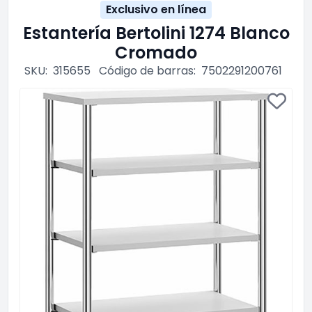
Exclusivo en línea
Estantería Bertolini 1274 Blanco
Cromado
SKU:
315655
Código de barras:
7502291200761