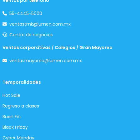
Ventas por teléfono
55-4445-5000
ventastmk@lumen.com.mx
Centro de negocios
Ventas corporativas / Colegios / Gran Mayoreo
ventasmayoreo@lumen.com.mx
Temporalidades
Hot Sale
Regreso a clases
Buen Fin
Black Friday
Cyber Monday