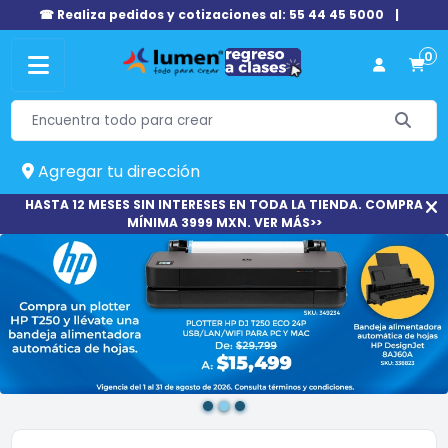
☎ Realiza pedidos y cotizaciones al: 55 44 45 5000
|
0
Agregar tu dirección
HASTA 12 MESES SIN INTERESES EN TODA LA TIENDA. COMPRA
MÍNIMA 3999 MXN. VER MÁS>>