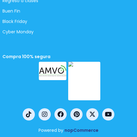
Regreso a clases
Buen Fin
Black Friday
Cyber Monday
Compra 100% segura
Powered by
nopCommerce