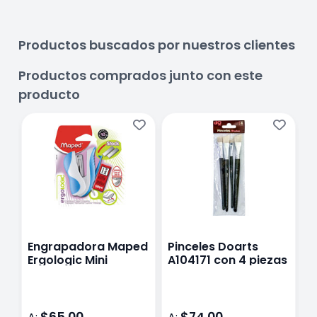
Productos buscados por nuestros clientes
Productos comprados junto con este
producto
Engrapadora Maped
Pinceles Doarts
R
Ergologic Mini
A104171 con 4 piezas
T