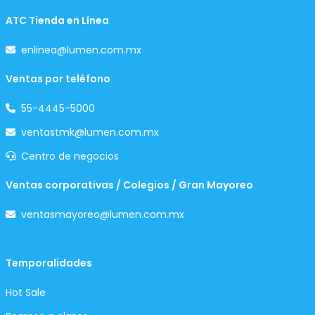
ATC Tienda en Línea
enlinea@lumen.com.mx
Ventas por teléfono
55-4445-5000
ventastmk@lumen.com.mx
Centro de negocios
Ventas corporativas / Colegios / Gran Mayoreo
ventasmayoreo@lumen.com.mx
Temporalidades
Hot Sale