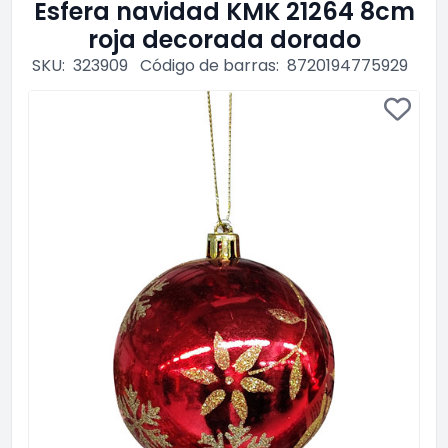
Esfera navidad KMK 21264 8cm
roja decorada dorado
SKU:
323909
Código de barras:
8720194775929