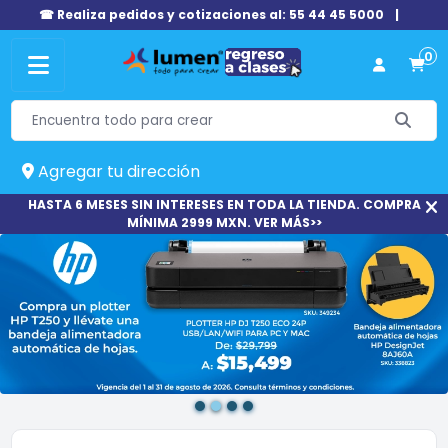
☎ Realiza pedidos y cotizaciones al: 55 44 45 5000
|
0
Agregar tu dirección
HASTA 6 MESES SIN INTERESES EN TODA LA TIENDA. COMPRA
MÍNIMA 2999 MXN. VER MÁS>>