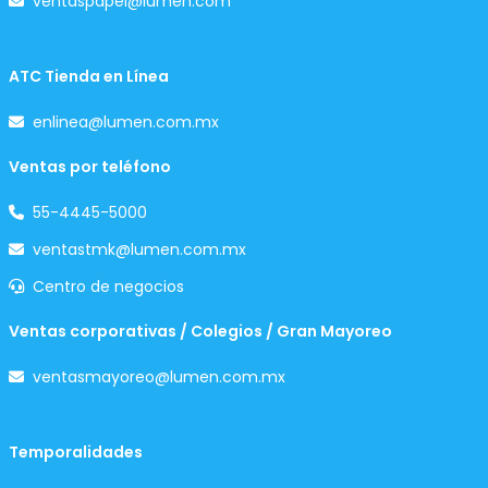
ventaspapel@lumen.com
ATC Tienda en Línea
enlinea@lumen.com.mx
Ventas por teléfono
55-4445-5000
ventastmk@lumen.com.mx
Centro de negocios
Ventas corporativas / Colegios / Gran Mayoreo
ventasmayoreo@lumen.com.mx
Temporalidades