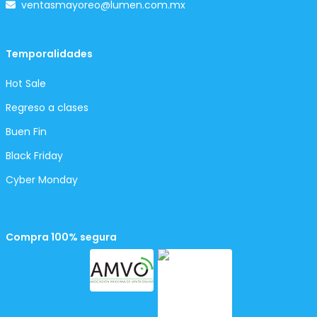
ventasmayoreo@lumen.com.mx
Temporalidades
Hot Sale
Regreso a clases
Buen Fin
Black Friday
Cyber Monday
Compra 100% segura