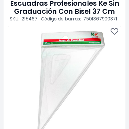
Escuadras Profesionales Ke Sin
Graduación Con Bisel 37 Cm
SKU:
215467
Código de barras:
7501867900371