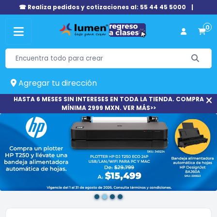
☎ Realiza pedidos y cotizaciones al: 55 44 45 5000
|
0
Agregar tu dirección
HASTA 6 MESES SIN INTERESES EN TODA LA TIENDA. COMPRA
MÍNIMA 2999 MXN. VER MÁS>>