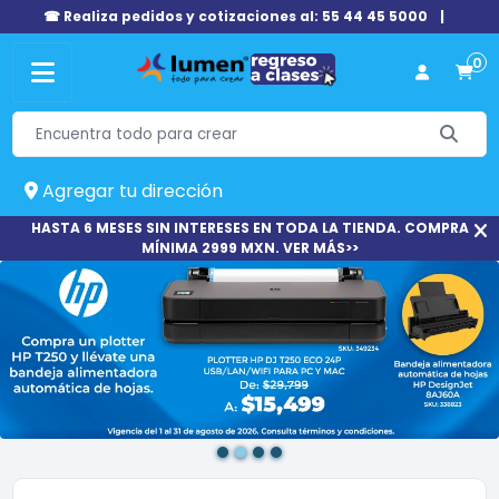
☎ Realiza pedidos y cotizaciones al: 55 44 45 5000
|
0
Agregar tu dirección
HASTA 6 MESES SIN INTERESES EN TODA LA TIENDA. COMPRA
MÍNIMA 2999 MXN. VER MÁS>>