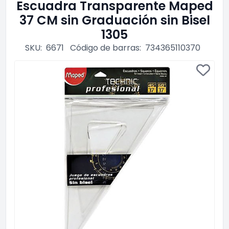
Escuadra Transparente Maped
37 CM sin Graduación sin Bisel
1305
SKU:
6671
Código de barras:
734365110370