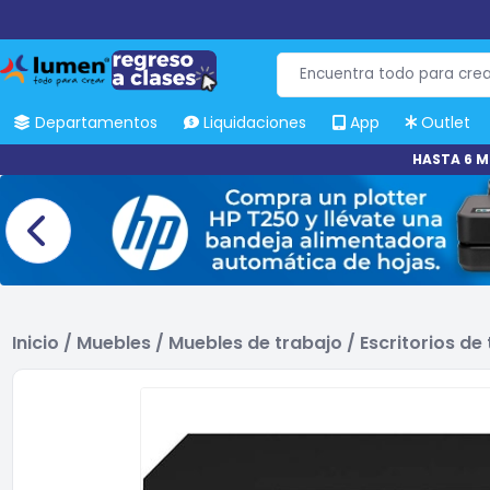
Departamentos
Liquidaciones
App
Outlet
HASTA 6 M
Inicio
/
Muebles
/
Muebles de trabajo
/
Escritorios de