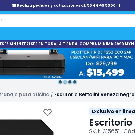
☎ Realiza pedidos y cotizaciones al: 55 44 45 5000
|
ESES SIN INTERESES EN TODA LA TIENDA. COMPRA MÍNIMA 2999 MXN.
 trabajo para oficina
/
Escritorio Bertolini Veneza negro
Exclusivo en línea
Escritorio
SKU:
315651
Códi