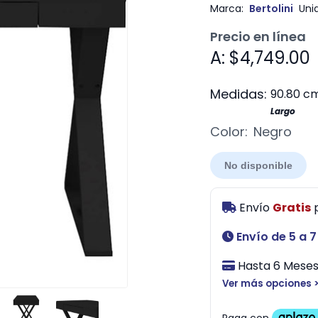
Marca:
Bertolini
Uni
Precio en línea
A: $4,749.00
Medidas:
90.80 c
Largo
Color:
Negro
No disponible
Envío
Gratis
Envío de 5 a 7
Hasta 6 Meses 
Ver más opciones 