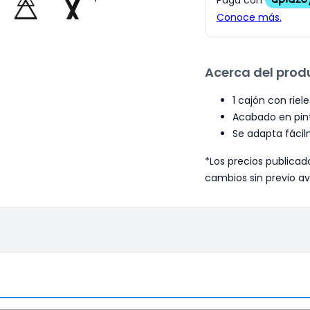
Acerca del prod
1 cajón con riel
Acabado en pin
Se adapta fácil
*Los precios publicad
cambios sin previo av