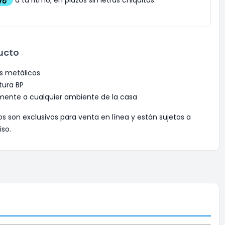
ucto
es metálicos
tura BP
mente a cualquier ambiente de la casa
os son exclusivos para venta en línea y están sujetos a
iso.