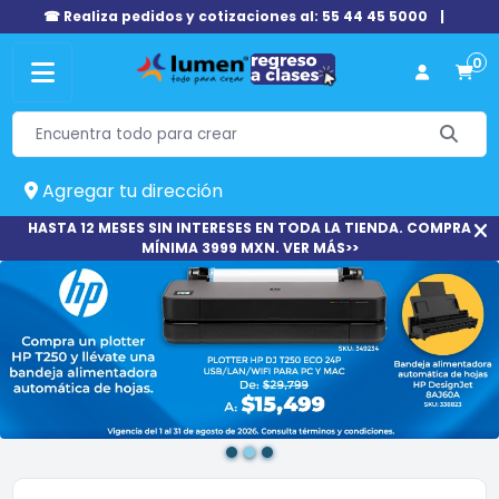
☎ Realiza pedidos y cotizaciones al: 55 44 45 5000
|
0
Agregar tu dirección
HASTA 12 MESES SIN INTERESES EN TODA LA TIENDA. COMPRA
MÍNIMA 3999 MXN. VER MÁS>>