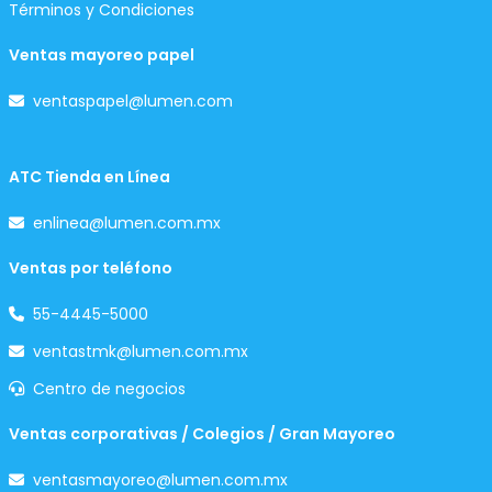
Términos y Condiciones
Ventas mayoreo papel
ventaspapel@lumen.com
ATC Tienda en Línea
enlinea@lumen.com.mx
Ventas por teléfono
55-4445-5000
ventastmk@lumen.com.mx
Centro de negocios
Ventas corporativas / Colegios / Gran Mayoreo
ventasmayoreo@lumen.com.mx