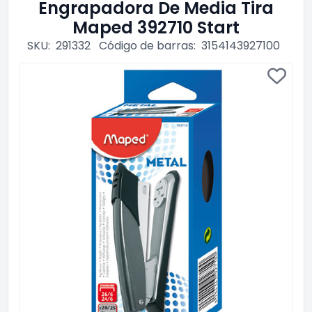
Engrapadora De Media Tira
Maped 392710 Start
SKU:
291332
Código de barras:
3154143927100