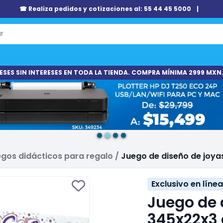
☎ Realiza pedidos y cotizaciones al: 55 44 45 5000
|
ESES SIN INTERESES EN TODA LA TIENDA. COMPRA MÍNIMA 2999 MXN.
gos didácticos para regalo
/
Juego de diseño de joy
Exclusivo en línea
Juego de 
345x22x3