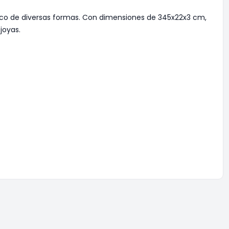
ico de diversas formas. Con dimensiones de 345x22x3 cm,
 joyas.