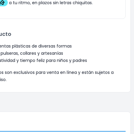
ucto
ntas plásticas de diversas formas
 pulseras, collares y artesanías
tividad y tiempo feliz para niños y padres
os son exclusivos para venta en línea y están sujetos a
iso.