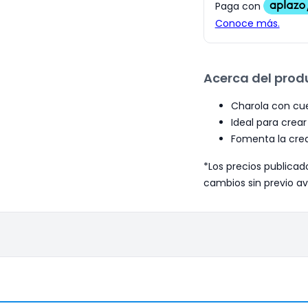
Acerca del prod
Charola con cue
Ideal para crear
Fomenta la crea
*Los precios publicad
cambios sin previo av