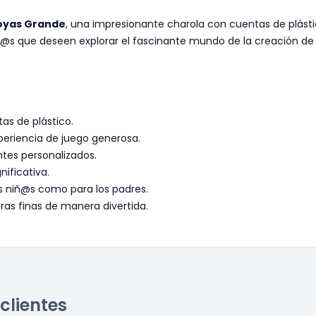
Joyas Grande
, una impresionante charola con cuentas de plást
iñ@s que deseen explorar el fascinante mundo de la creación de
as de plástico.
eriencia de juego generosa.
entes personalizados.
nificativa.
s niñ@s como para los padres.
ras finas de manera divertida.
clientes