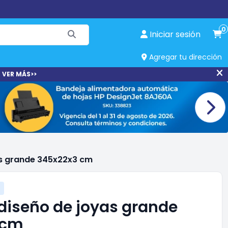
0
Iniciar sesión
Agregar tu dirección
 VER MÁS>>
as grande 345x22x3 cm
diseño de joyas grande
 cm