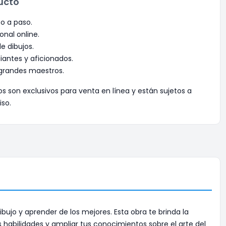
ucto
so a paso.
onal online.
e dibujos.
iantes y aficionados.
grandes maestros.
os son exclusivos para venta en línea y están sujetos a
iso.
ujo y aprender de los mejores. Esta obra te brinda la
 habilidades y ampliar tus conocimientos sobre el arte del