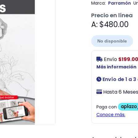
Marca:
Parramón
Un
Precio en línea
A: $480.00
No disponible
Envío
$199.0
Más información
Envío de 1 a 3
Hasta 6 Meses 