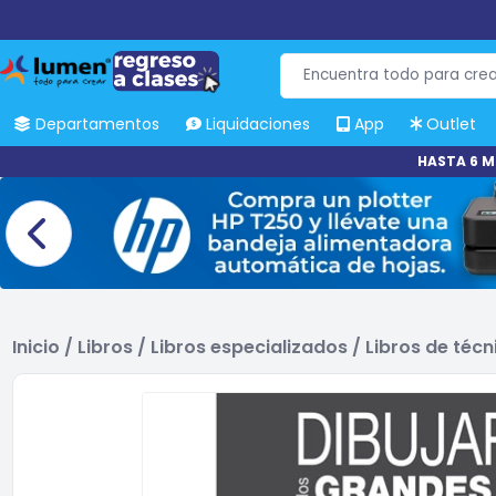
Departamentos
Liquidaciones
App
Outlet
HASTA 6 M
Inicio
/
Libros
/
Libros especializados
/
Libros de técn