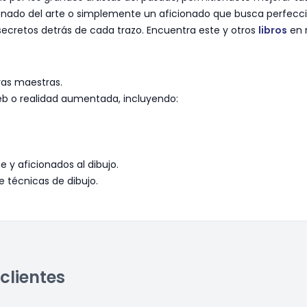
sionado del arte o simplemente un aficionado que busca perfeccio
secretos detrás de cada trazo. Encuentra este y otros
libros
en 
ras maestras.
eb o realidad aumentada, incluyendo:
e y aficionados al dibujo.
e técnicas de dibujo.
clientes