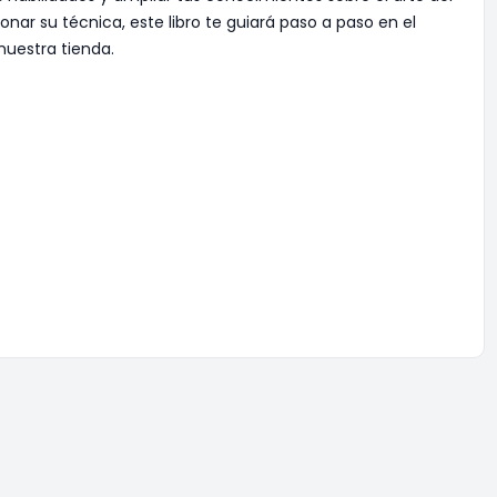
nar su técnica, este libro te guiará paso a paso en el
nuestra tienda.