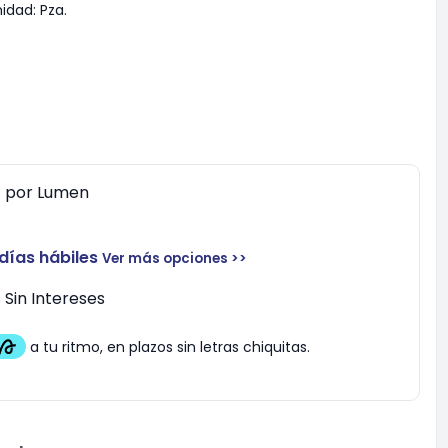
idad:
Pza.
0
por
Lumen
 días hábiles
Ver más opciones >>
Sin Intereses