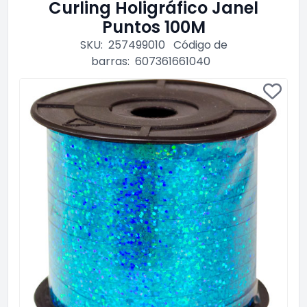
Curling Holigráfico Janel
Puntos 100M
SKU:
257499010
Código de
barras:
607361661040