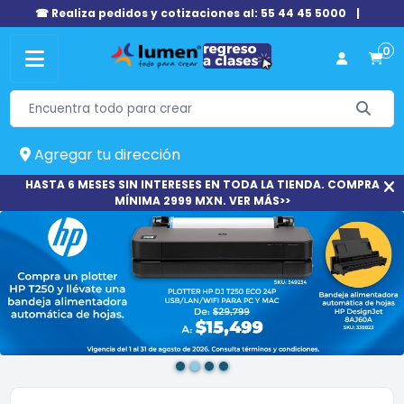
☎ Realiza pedidos y cotizaciones al: 55 44 45 5000
|
0
Agregar tu dirección
HASTA 6 MESES SIN INTERESES EN TODA LA TIENDA. COMPRA
MÍNIMA 2999 MXN. VER MÁS>>