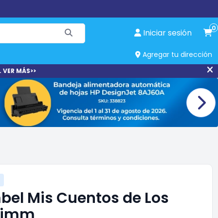
0
Iniciar sesión
Agregar tu dirección
. VER MÁS>>
bel Mis Cuentos de Los
rimm