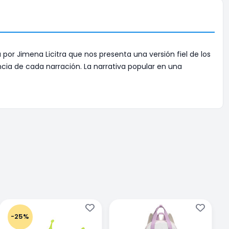
or Jimena Licitra que nos presenta una versión fiel de los
encia de cada narración. La narrativa popular en una
-25%