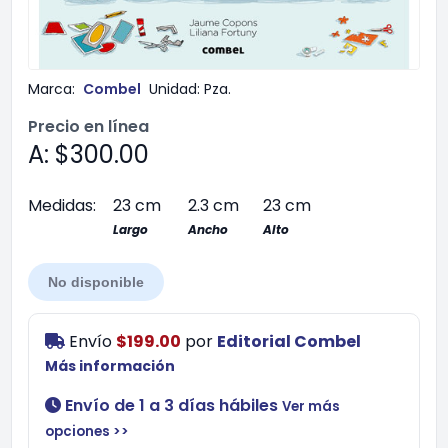
Marca:
Combel
Unidad:
Pza.
Precio en línea
A: $300.00
Medidas:
23 cm
2.3 cm
23 cm
Largo
Ancho
Alto
No disponible
Envío
$199.00
por
Editorial Combel
Más información
Envío de 1 a 3 días hábiles
Ver más
opciones >>