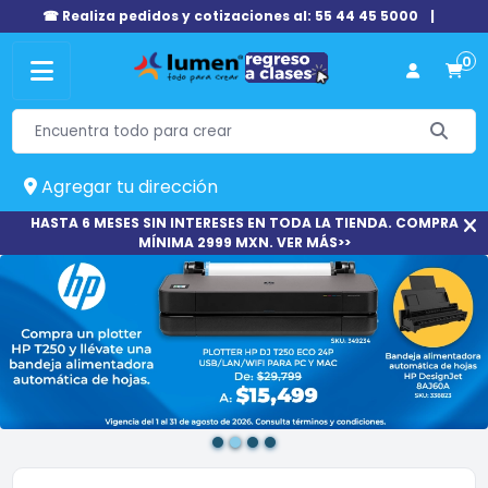
☎ Realiza pedidos y cotizaciones al: 55 44 45 5000
|
0
Agregar tu dirección
HASTA 6 MESES SIN INTERESES EN TODA LA TIENDA. COMPRA
MÍNIMA 2999 MXN. VER MÁS>>