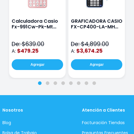
Calculadora Casio
GRAFICADORA CASIO
C
Fx-991Cw-Pk-Mt
FX-CP400-LA-MH
C
Class Wiz Rosa
TOUCH
C
N
De: $639.00
De: $4,899.00
D
$479.25
$3,674.25
A:
A:
A
Agregar
Agregar
Nosotros
Atención a Clientes
Blog
Facturación Tiendas
Bolsa de Trabajo
Preguntas Frecuentes