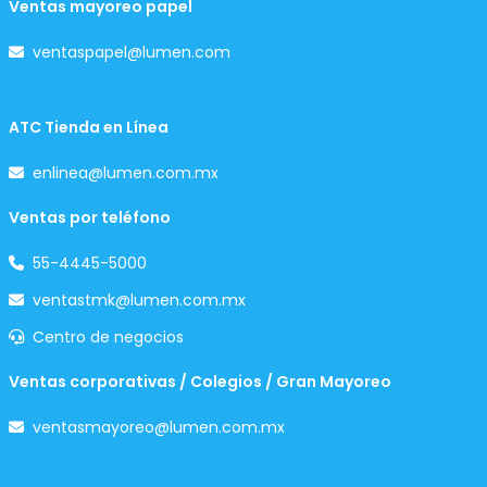
Ventas mayoreo papel
ventaspapel@lumen.com
ATC Tienda en Línea
enlinea@lumen.com.mx
Ventas por teléfono
55-4445-5000
ventastmk@lumen.com.mx
Centro de negocios
Ventas corporativas / Colegios / Gran Mayoreo
ventasmayoreo@lumen.com.mx