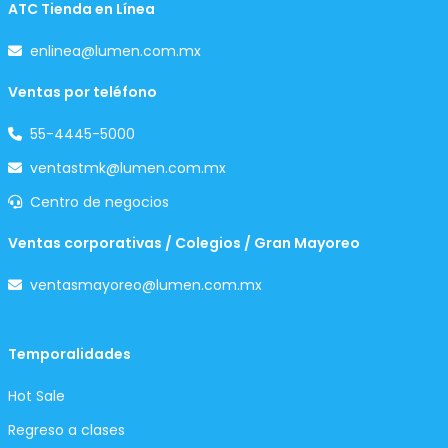
ATC Tienda en Línea
enlinea@lumen.com.mx
Ventas por teléfono
55-4445-5000
ventastmk@lumen.com.mx
Centro de negocios
Ventas corporativas / Colegios / Gran Mayoreo
ventasmayoreo@lumen.com.mx
Temporalidades
Hot Sale
Regreso a clases