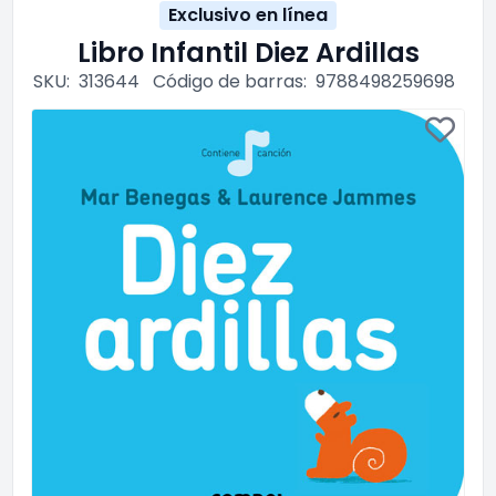
Exclusivo en línea
Libro Infantil Diez Ardillas
SKU:
313644
Código de barras:
9788498259698