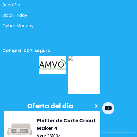
Buen Fin
Black Friday
Cyber Monday
Compra 100% segura
Powered by
nopCommerce