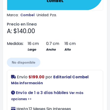
Marca:
Combel
Unidad:
Pza.
Precio en línea
A: $140.00
Medidas:
16 cm
0.7 cm
16 cm
Largo
Ancho
Alto
No disponible
Envío
$199.00
por
Editorial Combel
Más información
Envío de 1 a 3 días hábiles
Ver más
opciones >>
Hasta 12 Meses Sin Intereses