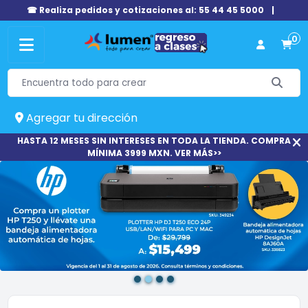
☎ Realiza pedidos y cotizaciones al: 55 44 45 5000
|
0
Agregar tu dirección
HASTA 12 MESES SIN INTERESES EN TODA LA TIENDA. COMPRA
MÍNIMA 3999 MXN. VER MÁS>>