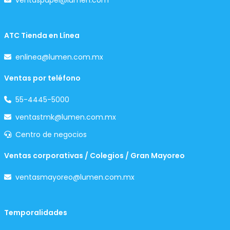
ventaspapel@lumen.com
ATC Tienda en Línea
enlinea@lumen.com.mx
Ventas por teléfono
55-4445-5000
ventastmk@lumen.com.mx
Centro de negocios
Ventas corporativas / Colegios / Gran Mayoreo
ventasmayoreo@lumen.com.mx
Temporalidades