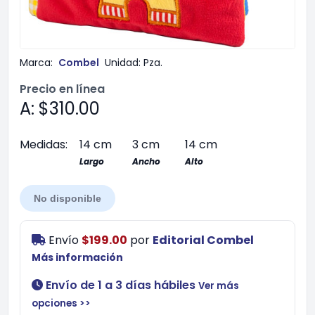
Marca:
Combel
Unidad:
Pza.
Precio en línea
A: $310.00
Medidas:
14 cm
3 cm
14 cm
Largo
Ancho
Alto
No disponible
Envío
$199.00
por
Editorial Combel
Más información
Envío de 1 a 3 días hábiles
Ver más
opciones >>