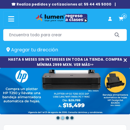
☎ Realiza pedidos y cotizaciones al: 55 44 45 5000
|
0
Agregar tu dirección
HASTA 6 MESES SIN INTERESES EN TODA LA TIENDA. COMPRA
MÍNIMA 2999 MXN. VER MÁS>>