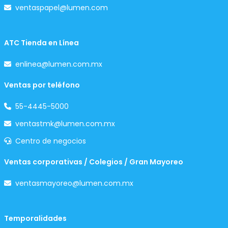
ventaspapel@lumen.com
ATC Tienda en Línea
enlinea@lumen.com.mx
Ventas por teléfono
55-4445-5000
ventastmk@lumen.com.mx
Centro de negocios
Ventas corporativas / Colegios / Gran Mayoreo
ventasmayoreo@lumen.com.mx
Temporalidades