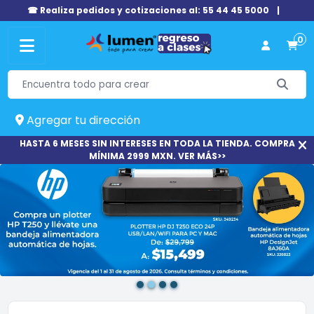
☎ Realiza pedidos y cotizaciones al: 55 44 45 5000
|
0
Agregar tu dirección
HASTA 6 MESES SIN INTERESES EN TODA LA TIENDA. COMPRA
MÍNIMA 2999 MXN. VER MÁS>>