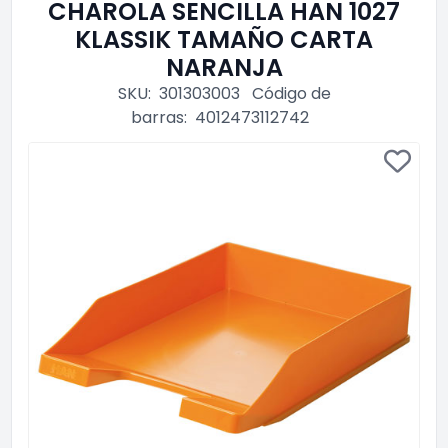
CHAROLA SENCILLA HAN 1027
KLASSIK TAMAÑO CARTA
NARANJA
SKU:
301303003
Código de
barras:
4012473112742