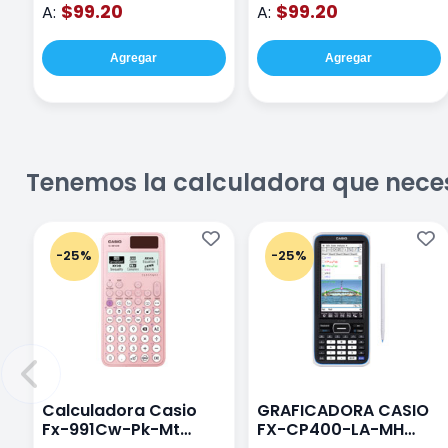
$99.20
$99.20
A:
A:
Agregar
Agregar
Tenemos la calculadora que nece
-25%
-25%
Calculadora Casio
GRAFICADORA CASIO
Fx-991Cw-Pk-Mt
FX-CP400-LA-MH