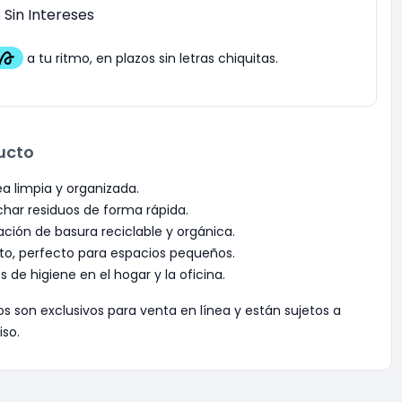
Sin Intereses
ucto
a limpia y organizada.
char residuos de forma rápida.
ración de basura reciclable y orgánica.
o, perfecto para espacios pequeños.
de higiene en el hogar y la oficina.
os son exclusivos para venta en línea y están sujetos a
iso.