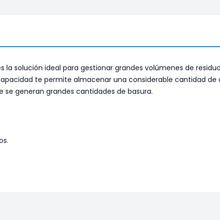
 es la solución ideal para gestionar grandes volúmenes de residuo
 capacidad te permite almacenar una considerable cantidad de d
de se generan grandes cantidades de basura.
os.