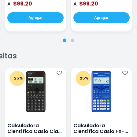
$99.20
$99.20
A:
A:
Agregar
Agregar
sitas
-25%
-25%
Calculadora
Calculadora
Científica Casio Class
Científica Casio FX-