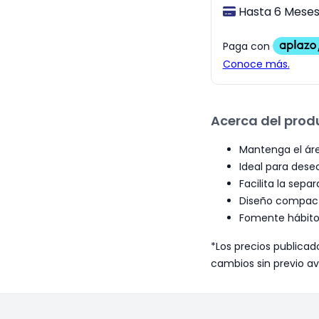
Hasta 6 Meses 
Acerca del prod
Mantenga el áre
Ideal para dese
Facilita la sepa
Diseño compact
Fomente hábitos 
*Los precios publicad
cambios sin previo av