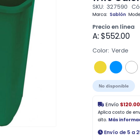
SKU:
327590
Có
Marca:
Sablón
Mode
Precio en línea
A: $552.00
Color:
Verde
No disponible
Envío
$120.00
Aplica costo de en
alto.
Más informa
Envío de 5 a 2