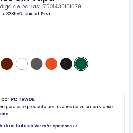
digo de barras:
7501435151679
lo:
8286VD
Unidad:
Pieza
por
PC TRADE
vío para este producto por razones de volumen y peso
ción
5 días hábiles
Ver más opciones >>