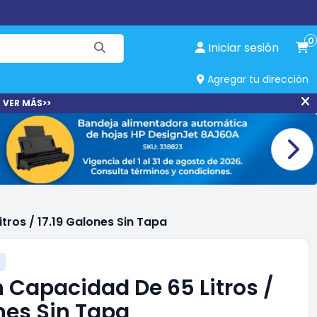
0
Iniciar sesión
Agregar tu dirección
 VER MÁS>>
ros / 17.19 Galones Sin Tapa
 Capacidad De 65 Litros /
nes Sin Tapa