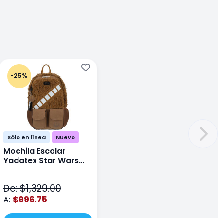
-25%
Sólo en línea
Nuevo
Mochila Escolar
Yadatex Star Wars
STR005 Cafe
De: $1,329.00
$996.75
A: