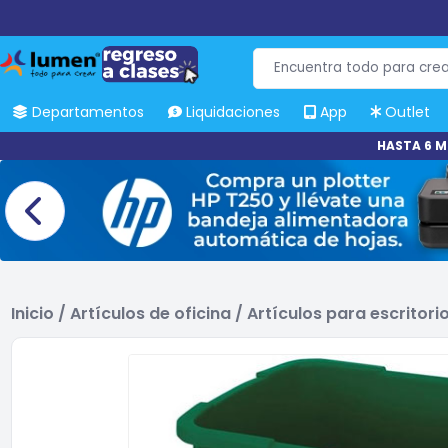
Departamentos
Liquidaciones
App
Outlet
HASTA 6 M
Inicio
/
Artículos de oficina
/
Artículos para escritori