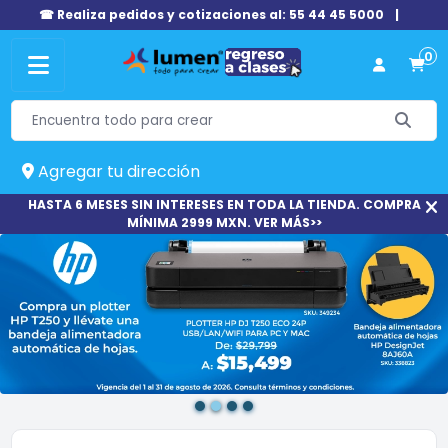
☎ Realiza pedidos y cotizaciones al: 55 44 45 5000
|
0
Agregar tu dirección
HASTA 6 MESES SIN INTERESES EN TODA LA TIENDA. COMPRA
MÍNIMA 2999 MXN. VER MÁS>>