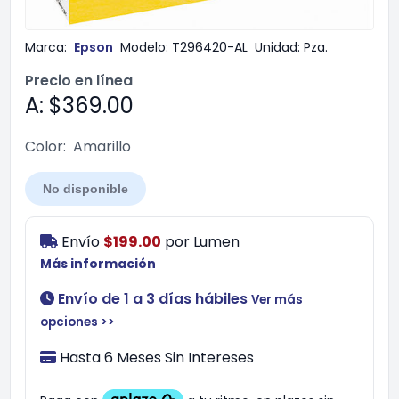
Marca:
Epson
Modelo:
T296420-AL
Unidad:
Pza.
Precio en línea
A: $369.00
Color:
Amarillo
No disponible
Envío
$199.00
por
Lumen
Más información
Envío de 1 a 3 días hábiles
Ver más
opciones >>
Hasta 6 Meses Sin Intereses