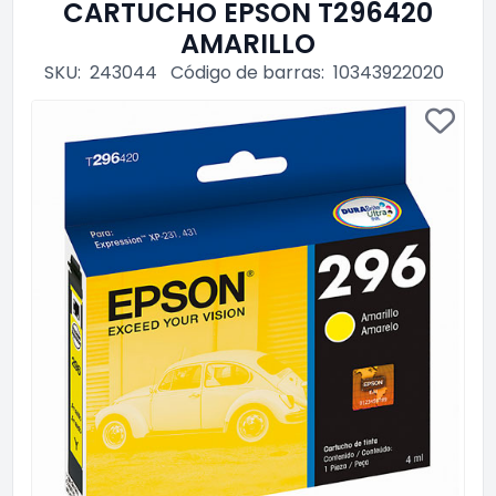
CARTUCHO EPSON T296420
AMARILLO
SKU:
243044
Código de barras:
10343922020