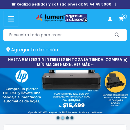
☎ Realiza pedidos y cotizaciones al: 55 44 45 5000
|
0
Agregar tu dirección
HASTA 6 MESES SIN INTERESES EN TODA LA TIENDA. COMPRA
MÍNIMA 2999 MXN. VER MÁS>>