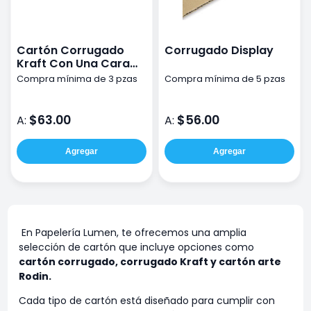
Cartón Corrugado
Corrugado Display
Kraft Con Una Cara
Blanca 102 Cm
Compra mínima de 3 pzas
Compra mínima de 5 pzas
$63.00
$56.00
A:
A:
Agregar
Agregar
En Papelería Lumen, te ofrecemos una amplia
selección de cartón que incluye opciones como
cartón corrugado, corrugado Kraft y cartón arte
Rodin.
Cada tipo de cartón está diseñado para cumplir con