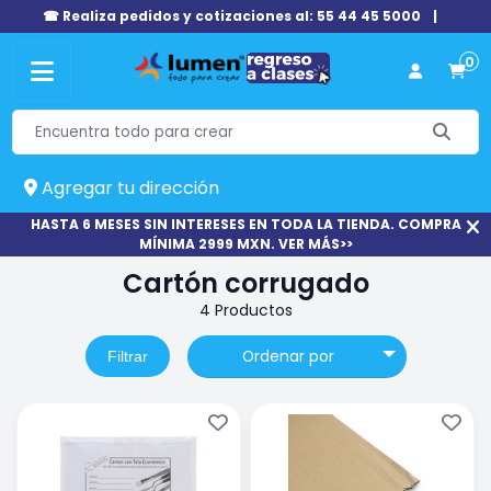
☎ Realiza pedidos y cotizaciones al: 55 44 45 5000
|
0
Agregar tu dirección
HASTA 6 MESES SIN INTERESES EN TODA LA TIENDA. COMPRA
MÍNIMA 2999 MXN. VER MÁS>>
Cartón corrugado
4 Productos
Ordenar por
Filtrar