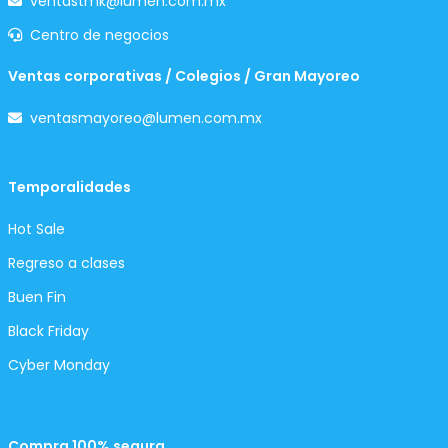
ventastmk@lumen.com.mx
Centro de negocios
Ventas corporativas / Colegios / Gran Mayoreo
ventasmayoreo@lumen.com.mx
Temporalidades
Hot Sale
Regreso a clases
Buen Fin
Black Friday
Cyber Monday
Compra 100% segura