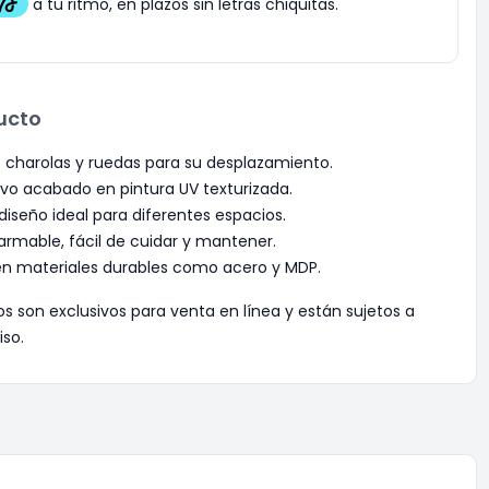
ucto
charolas y ruedas para su desplazamiento.
ivo acabado en pintura UV texturizada.
iseño ideal para diferentes espacios.
armable, fácil de cuidar y mantener.
en materiales durables como acero y MDP.
os son exclusivos para venta en línea y están sujetos a
iso.