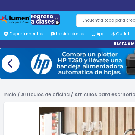
Departamentos
Liquidaciones
App
Outlet
HASTA 6 M
Inicio
/
Artículos de oficina
/
Artículos para escritori