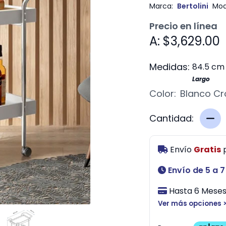
Marca:
Bertolini
Mod
Precio en línea
A: $3,629.00
Medidas:
84.5 cm
Largo
Color:
Blanco C
Cantidad:
Envío
Gratis
Envío de 5 a 7
Hasta 6 Meses 
Ver más opciones 