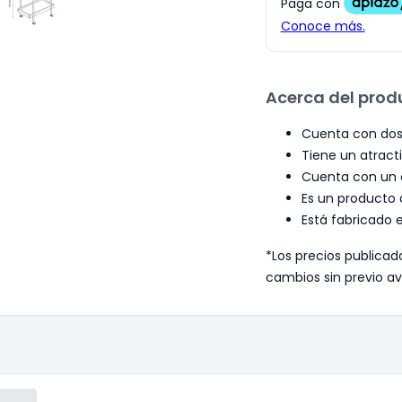
Acerca del prod
Cuenta con dos 
Tiene un atract
Cuenta con un d
Es un producto 
Está fabricado 
*Los precios publicad
cambios sin previo av