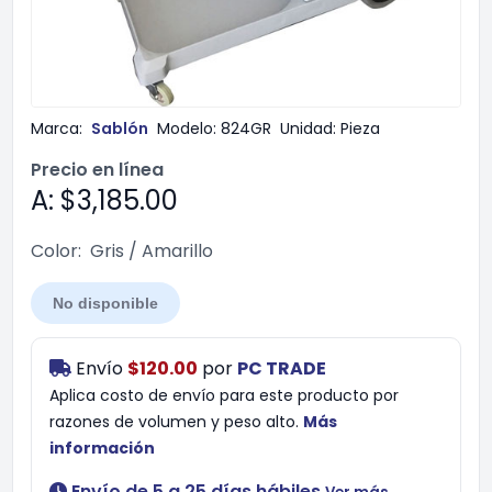
Marca:
Sablón
Modelo:
824GR
Unidad:
Pieza
Precio en línea
A: $3,185.00
Color:
Gris / Amarillo
No disponible
Envío
$120.00
por
PC TRADE
Aplica costo de envío para este producto por
razones de volumen y peso alto.
Más
información
Envío de 5 a 25 días hábiles