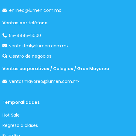
enlinea@lumen.com.mx
Ventas por teléfono
55-4445-5000
ventastmk@lumen.com.mx
Centro de negocios
Ventas corporativas / Colegios / Gran Mayoreo
ventasmayoreo@lumen.com.mx
Temporalidades
Hot Sale
Regreso a clases
Buen Fin