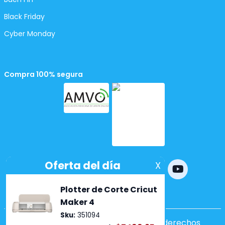
Black Friday
Cyber Monday
Compra 100% segura
Powered by
nopCommerce
Copyright ©2026 Lumen. Todos los derechos