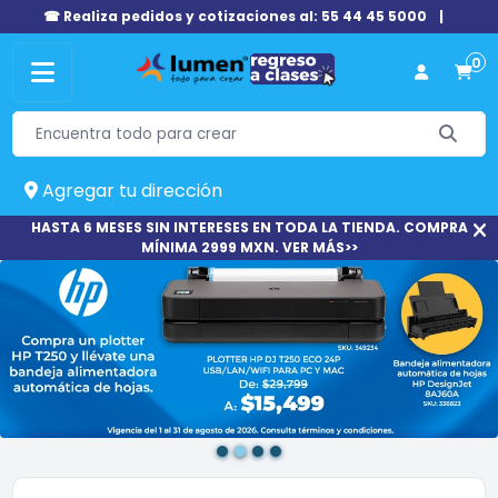
☎ Realiza pedidos y cotizaciones al: 55 44 45 5000
|
0
Agregar tu dirección
HASTA 6 MESES SIN INTERESES EN TODA LA TIENDA. COMPRA
MÍNIMA 2999 MXN. VER MÁS>>