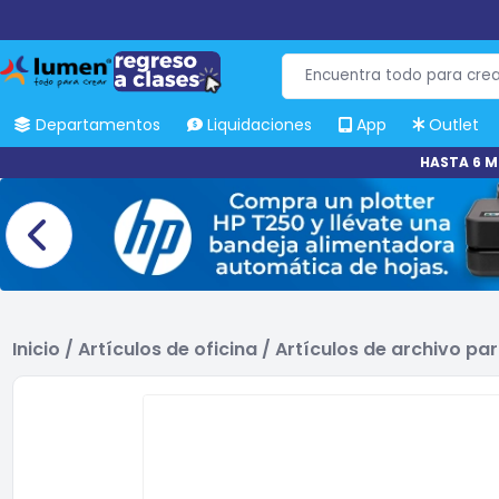
Departamentos
Liquidaciones
App
Outlet
HASTA 6 M
Inicio
/
Artículos de oficina
/
Artículos de archivo par