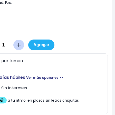
ad:
Pza.
Agregar
0
por
Lumen
 días hábiles
Ver más opciones >>
Sin Intereses