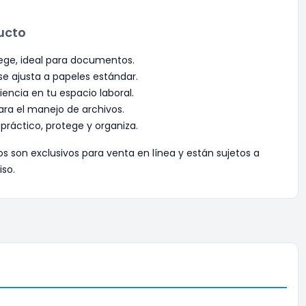
ucto
ege, ideal para documentos.
e ajusta a papeles estándar.
iencia en tu espacio laboral.
ara el manejo de archivos.
práctico, protege y organiza.
os son exclusivos para venta en línea y están sujetos a
iso.