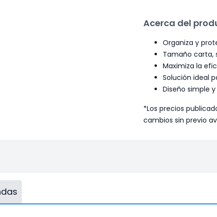
Acerca del prod
Organiza y prot
Tamaño carta, s
Maximiza la efic
Solución ideal p
Diseño simple y 
*Los precios publicad
cambios sin previo av
endas