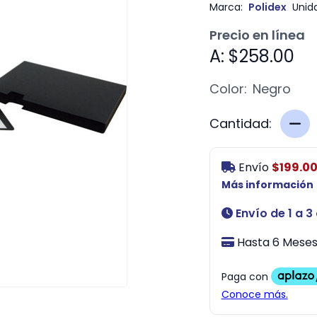
Marca:
Polidex
Unid
Precio en línea
A: $258.00
Color:
Negro
Cantidad:
Envío
$199.0
Más información
Envío de 1 a 3
Hasta 6 Meses 