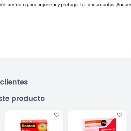
ción perfecta para organizar y proteger tus documentos. ¡Encue
clientes
ste producto