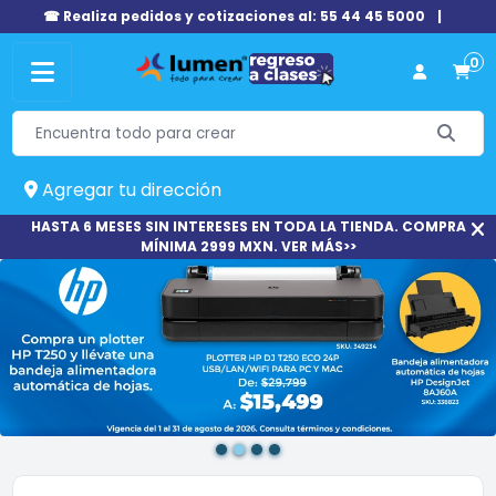
☎ Realiza pedidos y cotizaciones al: 55 44 45 5000
|
0
Agregar tu dirección
HASTA 6 MESES SIN INTERESES EN TODA LA TIENDA. COMPRA
MÍNIMA 2999 MXN. VER MÁS>>