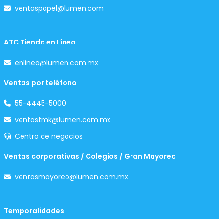
ventaspapel@lumen.com
ATC Tienda en Línea
enlinea@lumen.com.mx
Ventas por teléfono
55-4445-5000
ventastmk@lumen.com.mx
Centro de negocios
Ventas corporativas / Colegios / Gran Mayoreo
ventasmayoreo@lumen.com.mx
Temporalidades