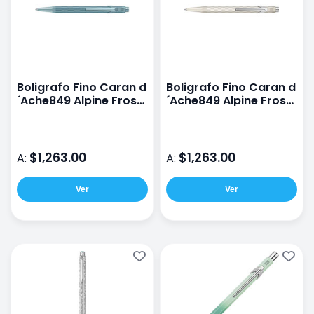
Boligrafo Fino Caran d
Boligrafo Fino Caran d
´Ache849 Alpine Frost
´Ache849 Alpine Frost
Azul Nacarado
Blanco Nacarado
$1,263.00
$1,263.00
A:
A:
Ver
Ver