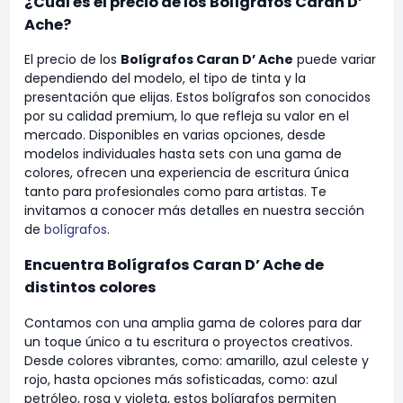
¿Cuál es el precio de los Bolígrafos Caran D’
Ache?
El precio de los
Bolígrafos Caran D’ Ache
puede variar
dependiendo del modelo, el tipo de tinta y la
presentación que elijas. Estos bolígrafos son conocidos
por su calidad premium, lo que refleja su valor en el
mercado. Disponibles en varias opciones, desde
modelos individuales hasta sets con una gama de
colores, ofrecen una experiencia de escritura única
tanto para profesionales como para artistas. Te
invitamos a conocer más detalles en nuestra sección
de
bolígrafos
.
Encuentra Bolígrafos Caran D’ Ache de
distintos colores
Contamos con una amplia gama de colores para dar
un toque único a tu escritura o proyectos creativos.
Desde colores vibrantes, como: amarillo, azul celeste y
rojo, hasta opciones más sofisticadas, como: azul
petróleo, rosa y violeta, estos bolígrafos permiten