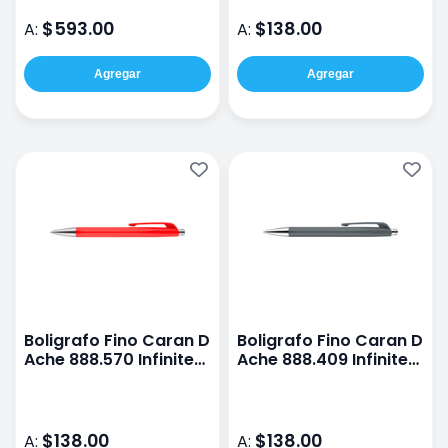
$593.00
$138.00
A:
A:
Agregar
Agregar
Boligrafo Fino Caran D
Boligrafo Fino Caran D
Ache 888.570 Infinite
Ache 888.409 Infinite
Rojo Escarlata
Gris Carbon
$138.00
$138.00
A:
A: