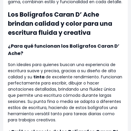
gama, combinan estilo y funcionalidad en cada detalle.
Los Bolígrafos Caran D’ Ache
brindan calidad y color para una
escritura fluida y creativa
¿Para qué funcionan los Bolígrafos Caran D’
Ache?
Son ideales para quienes buscan una experiencia de
escritura suave y precisa, gracias a su diseño de alta
calidad y su
tinta
de excelente rendimiento. Funcionan
perfectamente para escribir, dibujar o hacer
anotaciones detalladas, brindando una fluidez única
que permite una escritura cómoda durante largas
sesiones. Su punta fina o media se adapta a diferentes
estilos de escritura, haciendo de estos bolígrafos una
herramienta versátil tanto para tareas diarias como
para trabajos creativos.