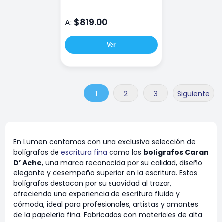
$819.00
A:
Ver
1
2
3
Siguiente
En Lumen contamos con una exclusiva selección de
bolígrafos de
escritura fina
como los
bolígrafos Caran
D’ Ache
, una marca reconocida por su calidad, diseño
elegante y desempeño superior en la escritura. Estos
bolígrafos destacan por su suavidad al trazar,
ofreciendo una experiencia de escritura fluida y
cómoda, ideal para profesionales, artistas y amantes
de la papelería fina. Fabricados con materiales de alta