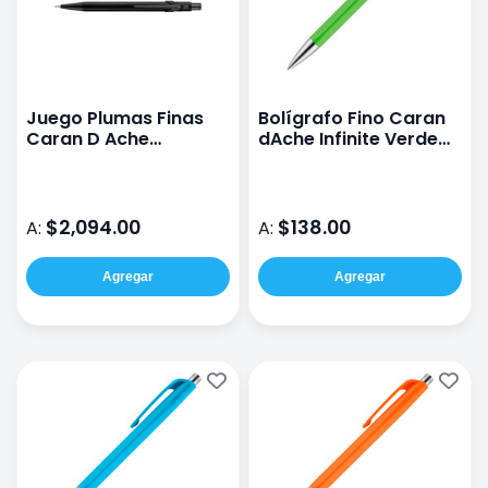
Juego Plumas Finas
Bolígrafo Fino Caran
Caran D Ache
dAche Infinite Verde
Nf8490.496 Codigo
888.470
Negro
$2,094.00
$138.00
A:
A:
Agregar
Agregar