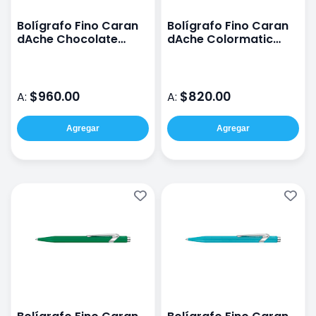
Bolígrafo Fino Caran
Bolígrafo Fino Caran
dAche Chocolate
dAche Colormatic
849.752
Amarillo 849.743
$960.00
$820.00
A:
A:
Agregar
Agregar