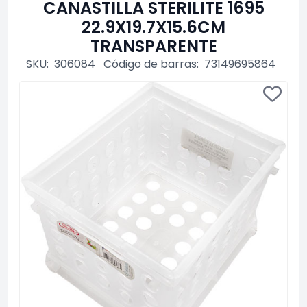
CANASTILLA STERILITE 1695
22.9X19.7X15.6CM
TRANSPARENTE
SKU:
306084
Código de barras:
73149695864