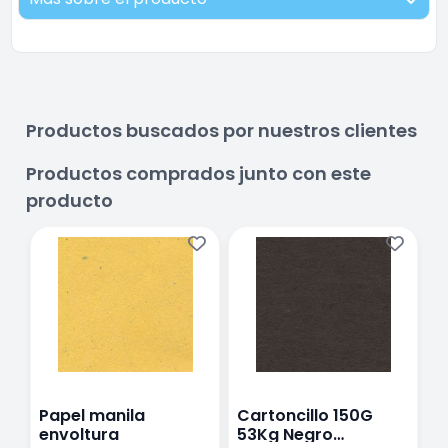
Productos buscados por nuestros clientes
Productos comprados junto con este
producto
Papel manila
Cartoncillo 150G
C
envoltura
53Kg Negro
5