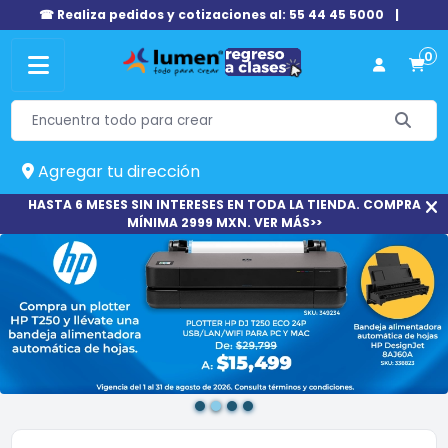
☎ Realiza pedidos y cotizaciones al: 55 44 45 5000
|
0
Agregar tu dirección
HASTA 6 MESES SIN INTERESES EN TODA LA TIENDA. COMPRA
MÍNIMA 2999 MXN. VER MÁS>>