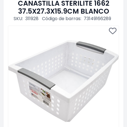
CANASTILLA STERILITE 1662
37.5X27.3X15.9CM BLANCO
SKU:
311928
Código de barras:
73149166289