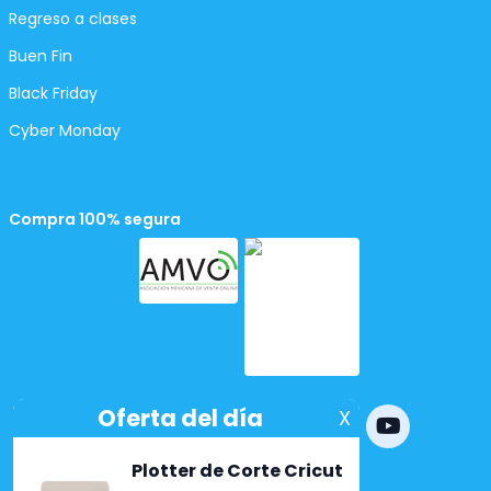
Regreso a clases
Buen Fin
Black Friday
Cyber Monday
Compra 100% segura
Powered by
nopCommerce