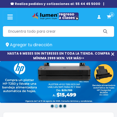
☎ Realiza pedidos y cotizaciones al: 55 44 45 5000
|
0
Agregar tu dirección
HASTA 6 MESES SIN INTERESES EN TODA LA TIENDA. COMPRA
MÍNIMA 2999 MXN. VER MÁS>>