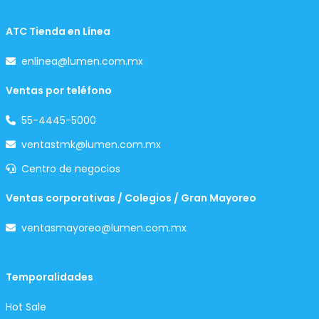
ATC Tienda en Línea
enlinea@lumen.com.mx
Ventas por teléfono
55-4445-5000
ventastmk@lumen.com.mx
Centro de negocios
Ventas corporativas / Colegios / Gran Mayoreo
ventasmayoreo@lumen.com.mx
Temporalidades
Hot Sale