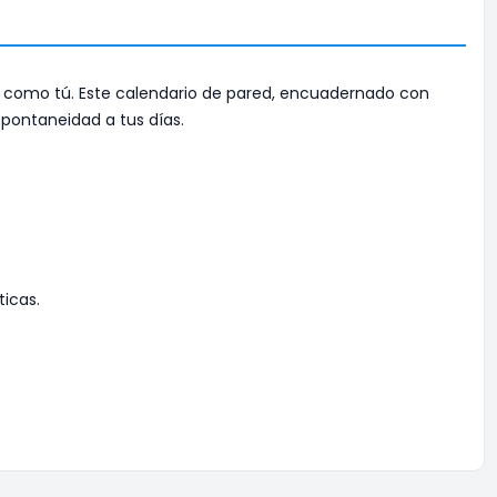
 como tú. Este calendario de pared, encuadernado con
pontaneidad a tus días.
icas.