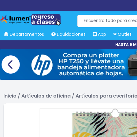
Departamentos
Liquidaciones
App
Outlet
HASTA 6 M
Inicio
/
Artículos de oficina
/
Artículos para escritori