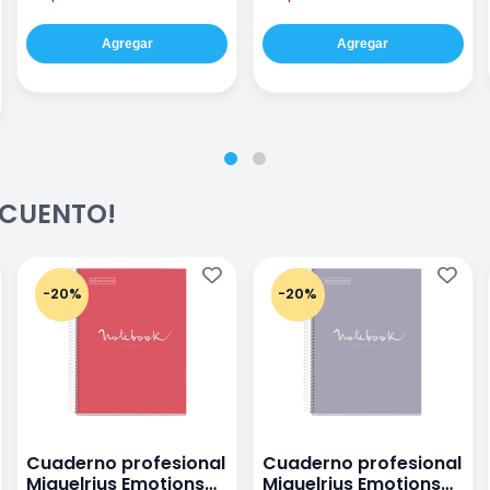
Agregar
Agregar
ESCUENTO!
-20%
-20%
Cuaderno profesional
Cuaderno profesional
Miquelrius Emotions
Miquelrius Emotions