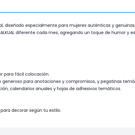
, diseñado especialmente para mujeres auténticas y genuinas
 TALKUAL diferente cada mes, agregando un toque de humor y es
 para fácil colocación.
o generoso para anotaciones y compromisos, y pegatinas temát
ción, calendarios anuales y hojas de adhesivos temáticos.
para decorar según tu estilo.