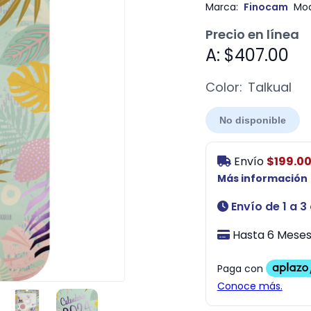
Marca:
Finocam
Mod
Precio en línea
A: $407.00
Color:
Talkual
No disponible
Envío
$199.0
Más información
Envío de 1 a 3
Hasta 6 Meses 