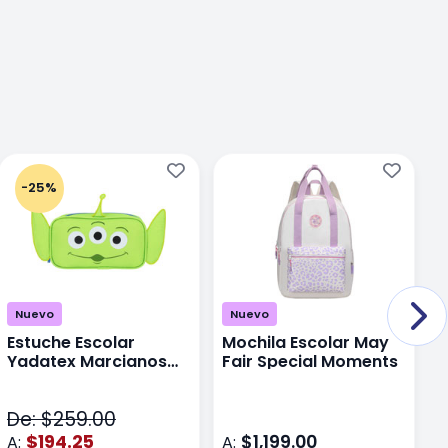
-25%
Nuevo
Nuevo
Estuche Escolar
Mochila Escolar May
M
Yadatex Marcianos
Fair Special Moments
Y
Toy Story DTS026
S
Verde
De: $259.00
D
$194.25
$1,199.00
A:
A:
A