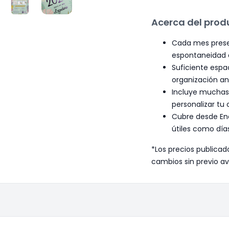
Acerca del prod
Cada mes presen
espontaneidad a
Suficiente esp
organización an
Incluye muchas 
personalizar tu
Cubre desde Ene
útiles como día
*Los precios publicad
cambios sin previo av