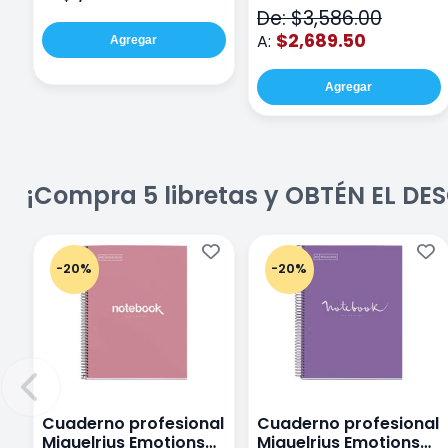
De: $3,586.00
$2,689.50
A:
Agregar
Agregar
¡Compra 5 libretas y OBTÉN EL D
-20%
-20%
Cuaderno profesional
Cuaderno profesional
Miquelrius Emotions
Miquelrius Emotions