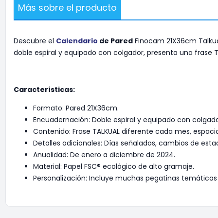
Más sobre el producto
Descubre el
Calendario
de Pared
Finocam 21X36cm Talkual
doble espiral y equipado con colgador, presenta una frase
Características:
Formato: Pared 21X36cm.
Encuadernación: Doble espiral y equipado con colgador
Contenido: Frase TALKUAL diferente cada mes, espaci
Detalles adicionales: Días señalados, cambios de esta
Anualidad: De enero a diciembre de 2024.
Material: Papel FSC® ecológico de alto gramaje.
Personalización: Incluye muchas pegatinas temáticas 