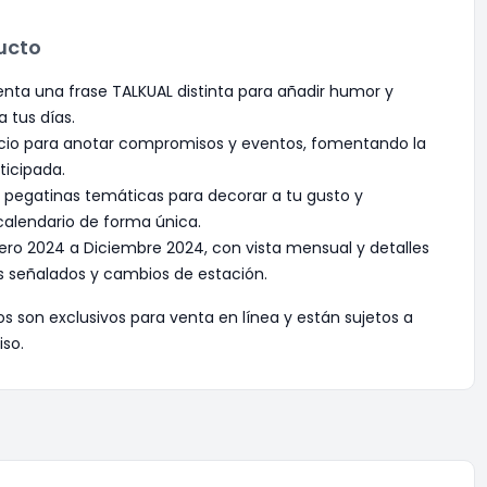
ucto
ta una frase TALKUAL distinta para añadir humor y
 tus días.
acio para anotar compromisos y eventos, fomentando la
ticipada.
pegatinas temáticas para decorar a tu gusto y
 calendario de forma única.
ro 2024 a Diciembre 2024, con vista mensual y detalles
s señalados y cambios de estación.
os son exclusivos para venta en línea y están sujetos a
iso.