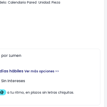
elo:
Calendario Pared
Unidad:
Pieza
0
por
Lumen
 días hábiles
Ver más opciones >>
Sin Intereses