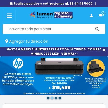
☎ Realiza pedidos y cotizaciones al: 55 44 45 5000
|
0
Agregar tu dirección
HASTA 6 MESES SIN INTERESES EN TODA LA TIENDA. COMPRA
MÍNIMA 2999 MXN. VER MÁS>>