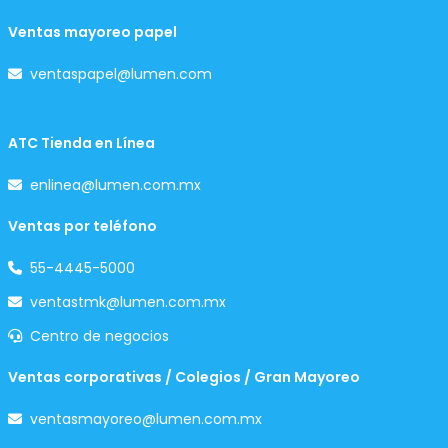
Ventas mayoreo papel
ventaspapel@lumen.com
ATC Tienda en Línea
enlinea@lumen.com.mx
Ventas por teléfono
55-4445-5000
ventastmk@lumen.com.mx
Centro de negocios
Ventas corporativas / Colegios / Gran Mayoreo
ventasmayoreo@lumen.com.mx