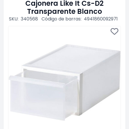
Cajonera Like It Cs-D2
Transparente Blanco
SKU:
340568
Código de barras:
4941860092971