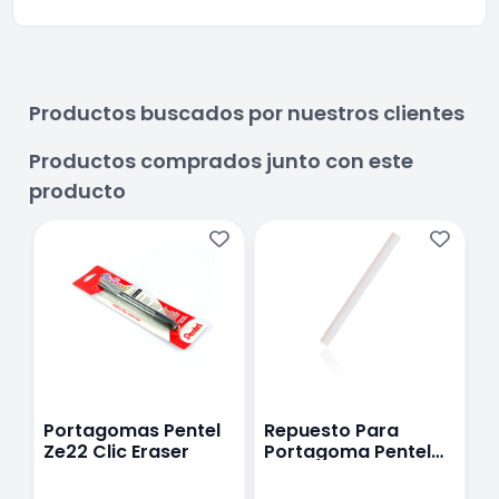
Productos buscados por nuestros clientes
Productos comprados junto con este
producto
Portagomas Pentel
Repuesto Para
M
Ze22 Clic Eraser
Portagoma Pentel
P
Clic Eraser
E