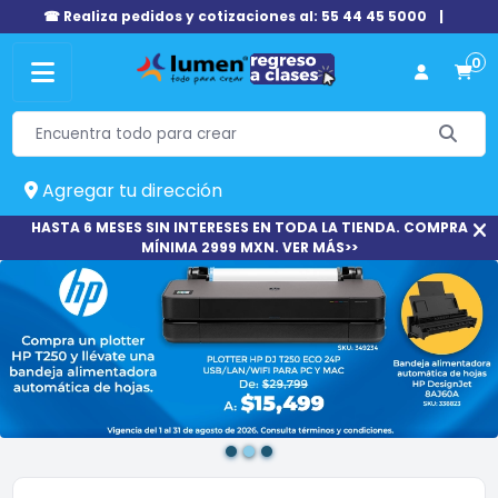
☎ Realiza pedidos y cotizaciones al: 55 44 45 5000
|
0
Agregar tu dirección
HASTA 6 MESES SIN INTERESES EN TODA LA TIENDA. COMPRA
MÍNIMA 2999 MXN. VER MÁS>>