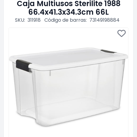
Caja Multiusos Sterilite 1988
66.4x41.3x34.3cm 66L
SKU:
311918
Código de barras:
73149198884