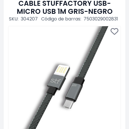
CABLE STUFFACTORY USB-
MICRO USB 1M GRIS-NEGRO
SKU:
304207
Código de barras:
7503029002831