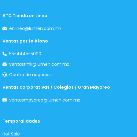
ATC Tienda en Línea
enlinea@lumen.com.mx
Ventas por teléfono
55-4445-5000
ventastmk@lumen.com.mx
Centro de negocios
Ventas corporativas / Colegios / Gran Mayoreo
ventasmayoreo@lumen.com.mx
Temporalidades
Hot Sale