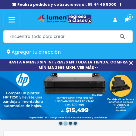
☎ Realiza pedidos y cotizaciones al: 55 44 45 5000
|
0
Agregar tu dirección
HASTA 6 MESES SIN INTERESES EN TODA LA TIENDA. COMPRA
MÍNIMA 2999 MXN. VER MÁS>>