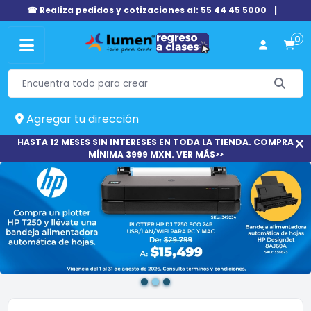
☎ Realiza pedidos y cotizaciones al: 55 44 45 5000
|
0
Agregar tu dirección
HASTA 12 MESES SIN INTERESES EN TODA LA TIENDA. COMPRA
MÍNIMA 3999 MXN. VER MÁS>>