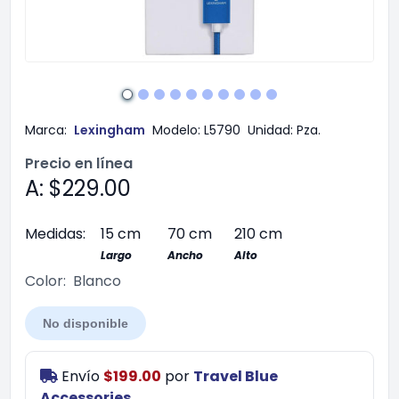
Marca:
Lexingham
Modelo:
L5790
Unidad:
Pza.
Precio en línea
A: $229.00
Medidas:
15 cm
70 cm
210 cm
Largo
Ancho
Alto
Color:
Blanco
No disponible
Envío
$199.00
por
Travel Blue
Accessories