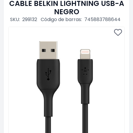
CABLE BELKIN LIGHTNING USB-A
NEGRO
SKU:
299132
Código de barras:
745883788644