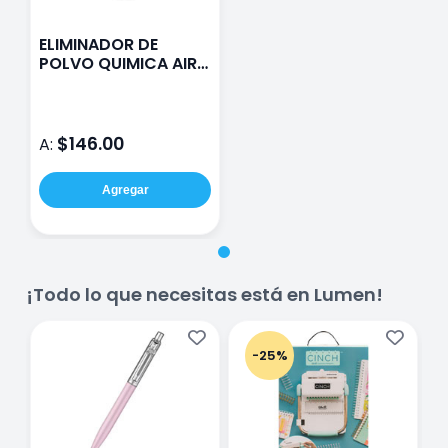
ELIMINADOR DE
POLVO QUIMICA AIR
CLEAN 454ML
$146.00
A:
Agregar
¡Todo lo que necesitas está en Lumen!
-25%