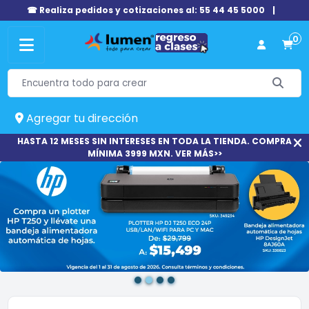
☎ Realiza pedidos y cotizaciones al: 55 44 45 5000
|
0
Agregar tu dirección
HASTA 12 MESES SIN INTERESES EN TODA LA TIENDA. COMPRA
MÍNIMA 3999 MXN. VER MÁS>>