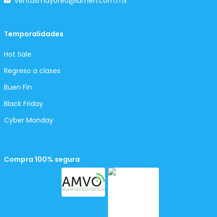
ventasmayoreo@lumen.com.mx
Temporalidades
Hot Sale
Regreso a clases
Buen Fin
Black Friday
Cyber Monday
Compra 100% segura