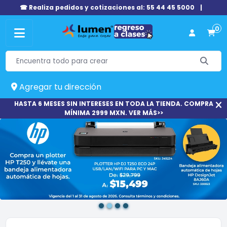
☎ Realiza pedidos y cotizaciones al: 55 44 45 5000
|
0
Agregar tu dirección
HASTA 6 MESES SIN INTERESES EN TODA LA TIENDA. COMPRA
MÍNIMA 2999 MXN. VER MÁS>>