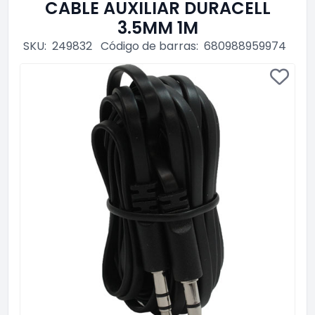
CABLE AUXILIAR DURACELL
3.5MM 1M
SKU:
249832
Código de barras:
680988959974