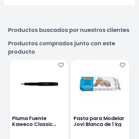
Productos buscados por nuestros clientes
Productos comprados junto con este
producto
Pluma Fuente
Pasta para Modelar
C
Kaweco Classic
Jovi Blanca de 1 kg
P
Sport
5