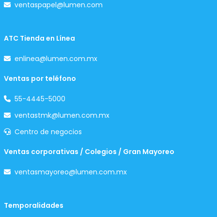
ventaspapel@lumen.com
ATC Tienda en Línea
enlinea@lumen.com.mx
Ventas por teléfono
55-4445-5000
ventastmk@lumen.com.mx
Centro de negocios
Ventas corporativas / Colegios / Gran Mayoreo
ventasmayoreo@lumen.com.mx
Temporalidades