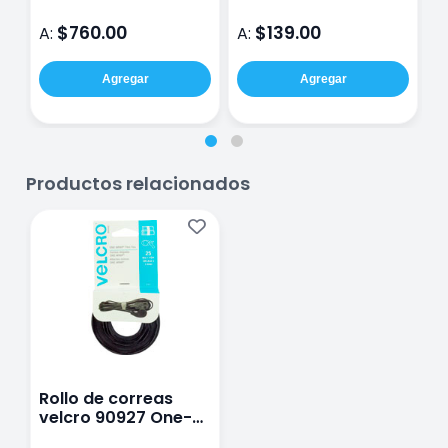
$760.00
$139.00
A:
A:
A
Agregar
Agregar
Productos relacionados
Rollo de correas
velcro 90927 One-
Wrap con 25 piezas