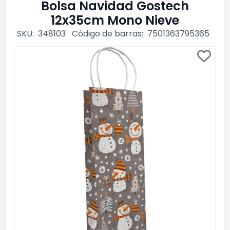
Bolsa Navidad Gostech
12x35cm Mono Nieve
SKU:
348103
Código de barras:
7501363795365