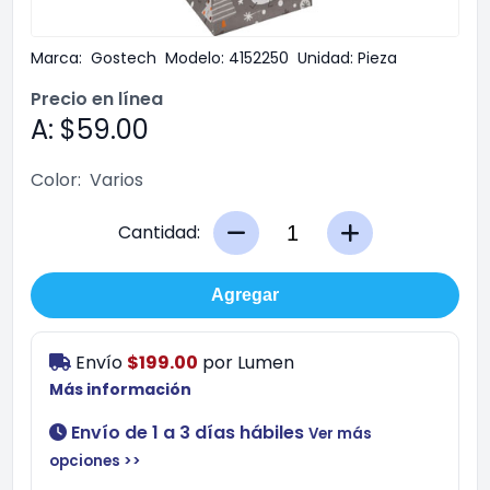
Marca:
Gostech
Modelo:
4152250
Unidad:
Pieza
Precio en línea
A: $59.00
Color:
Varios
Cantidad:
Agregar
Envío
$199.00
por
Lumen
Más información
Envío de 1 a 3 días hábiles
Ver más
opciones >>