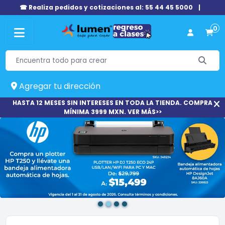
☎ Realiza pedidos y cotizaciones al: 55 44 45 5000
|
0
Agregar tu dirección
HASTA 12 MESES SIN INTERESES EN TODA LA TIENDA. COMPRA
MÍNIMA 3999 MXN. VER MÁS>>