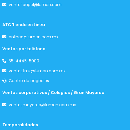
ventaspapel@lumen.com
ATC Tienda en Línea
enlinea@lumen.com.mx
Ventas por teléfono
55-4445-5000
ventastmk@lumen.com.mx
Centro de negocios
Ventas corporativas / Colegios / Gran Mayoreo
ventasmayoreo@lumen.com.mx
Temporalidades