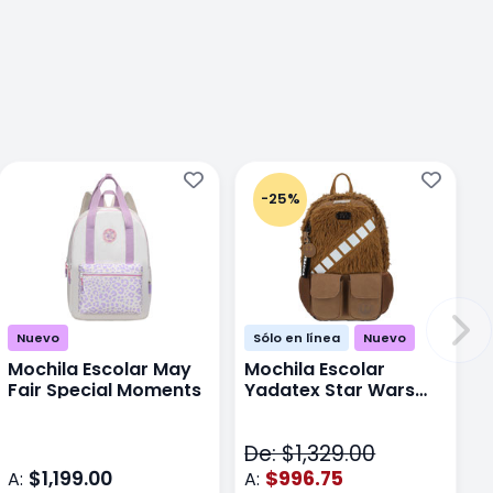
-25%
Nuevo
Sólo en línea
Nuevo
Mochila Escolar May
Mochila Escolar
Fair Special Moments
Yadatex Star Wars
STR005 Cafe
De: $1,329.00
$1,199.00
$996.75
A:
A: