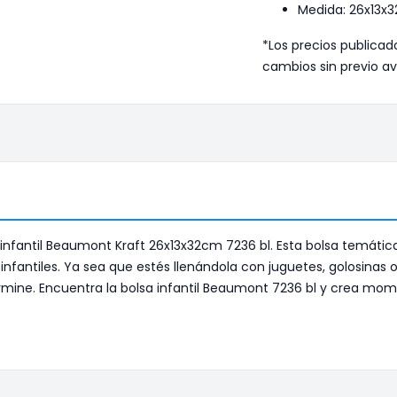
Medida: 26x13x
*Los precios publicad
cambios sin previo av
infantil Beaumont Kraft 26x13x32cm 7236 bl. Esta bolsa temática
infantiles. Ya sea que estés llenándola con juguetes, golosinas 
rmine. Encuentra la bolsa infantil Beaumont 7236 bl y crea mome