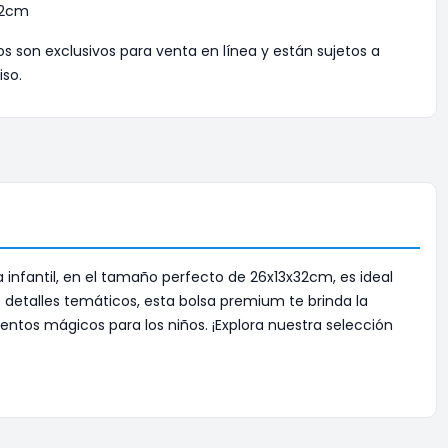
32cm
os son exclusivos para venta en línea y están sujetos a
iso.
 infantil, en el tamaño perfecto de 26x13x32cm, es ideal
o detalles temáticos, esta bolsa premium te brinda la
ntos mágicos para los niños. ¡Explora nuestra selección