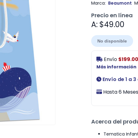
Marca:
Beaumont
M
Precio en línea
A: $49.00
No disponible
Envío
$199.0
Más información
Envío de 1 a 3
Hasta 6 Meses 
Acerca del prod
Tematica Infant