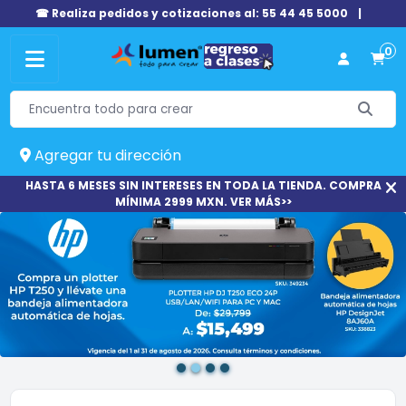
☎ Realiza pedidos y cotizaciones al: 55 44 45 5000
|
0
Agregar tu dirección
HASTA 6 MESES SIN INTERESES EN TODA LA TIENDA. COMPRA
MÍNIMA 2999 MXN. VER MÁS>>