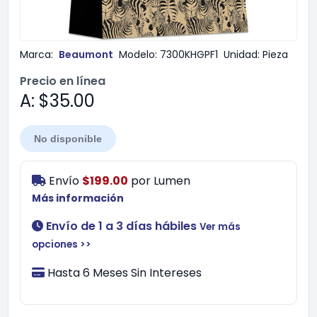
Marca:
Beaumont
Modelo:
7300KHGPF1
Unidad:
Pieza
Precio en línea
A: $35.00
No disponible
Envío
$199.00
por
Lumen
Más información
Envío de 1 a 3 días hábiles
Ver más
opciones >>
Hasta 6 Meses Sin Intereses