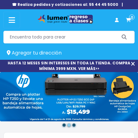
☎ Realiza pedidos y cotizaciones al: 55 44 45 5000
|
0
Agregar tu dirección
HASTA 12 MESES SIN INTERESES EN TODA LA TIENDA. COMPRA
MÍNIMA 3999 MXN. VER MÁS>>