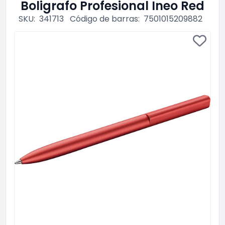
Boligrafo Profesional Ineo Red
SKU:
341713
Código de barras:
7501015209882