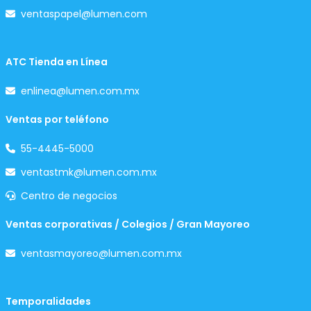
ventaspapel@lumen.com
ATC Tienda en Línea
enlinea@lumen.com.mx
Ventas por teléfono
55-4445-5000
ventastmk@lumen.com.mx
Centro de negocios
Ventas corporativas / Colegios / Gran Mayoreo
ventasmayoreo@lumen.com.mx
Temporalidades