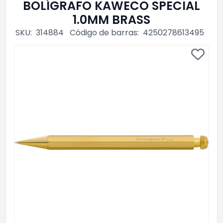
BOLÍGRAFO KAWECO SPECIAL
1.0MM BRASS
SKU:
314884
Código de barras:
4250278613495