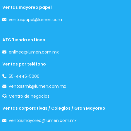
Ventas mayoreo papel
ventaspapel@lumen.com
ATC Tienda en Línea
enlinea@lumen.com.mx
Ventas por teléfono
55-4445-5000
ventastmk@lumen.com.mx
Centro de negocios
Ventas corporativas / Colegios / Gran Mayoreo
ventasmayoreo@lumen.com.mx