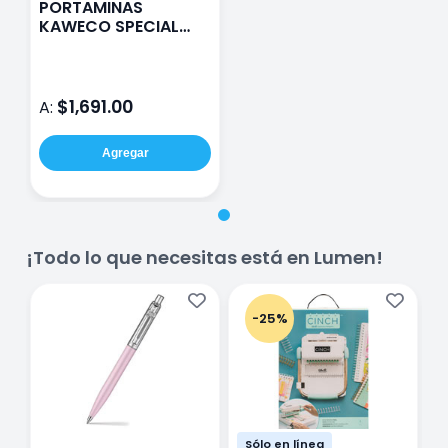
PORTAMINAS
KAWECO SPECIAL
BRASS 0.9MM
$1,691.00
A:
Agregar
¡Todo lo que necesitas está en Lumen!
-25%
Sólo en línea