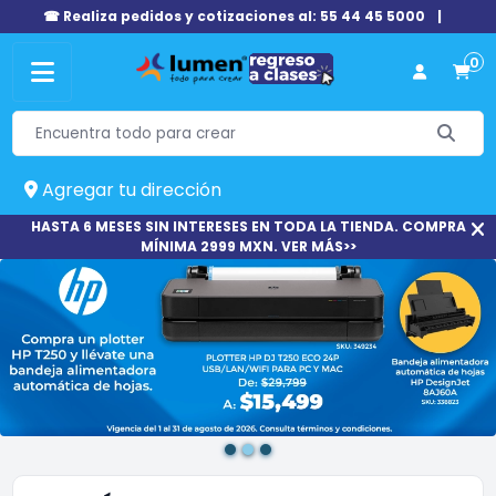
☎ Realiza pedidos y cotizaciones al: 55 44 45 5000
|
0
Agregar tu dirección
HASTA 6 MESES SIN INTERESES EN TODA LA TIENDA. COMPRA
MÍNIMA 2999 MXN. VER MÁS>>