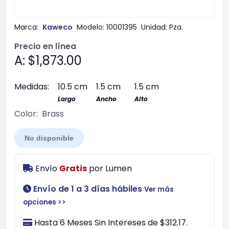
Marca:
Kaweco
Modelo:
10001395
Unidad:
Pza.
Precio en línea
A: $1,873.00
Medidas:
10.5 cm
1.5 cm
1.5 cm
Largo
Ancho
Alto
Color:
Brass
No disponible
Envío
Gratis
por
Lumen
Envío de 1 a 3 días hábiles
Ver más
opciones >>
Hasta 6 Meses Sin Intereses de $312.17.