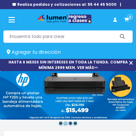
☎ Realiza pedidos y cotizaciones al: 55 44 45 5000
|
0
Agregar tu dirección
HASTA 6 MESES SIN INTERESES EN TODA LA TIENDA. COMPRA
MÍNIMA 2999 MXN. VER MÁS>>