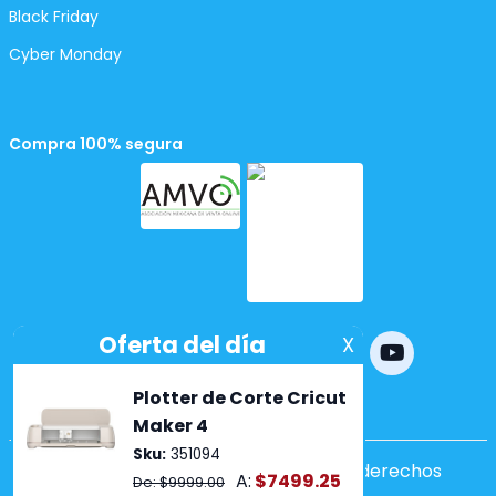
Black Friday
Cyber Monday
Compra 100% segura
Powered by
nopCommerce
Copyright ©2026 Lumen. Todos los derechos