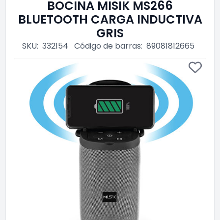
BOCINA MISIK MS266
BLUETOOTH CARGA INDUCTIVA
GRIS
SKU:
332154
Código de barras:
89081812665