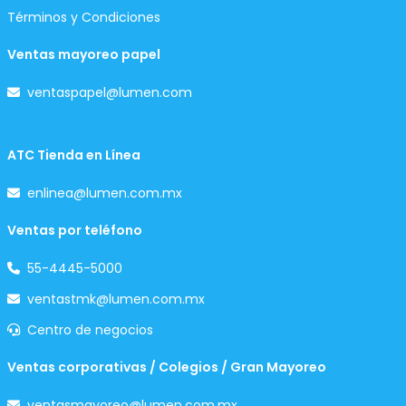
Términos y Condiciones
Ventas mayoreo papel
ventaspapel@lumen.com
ATC Tienda en Línea
enlinea@lumen.com.mx
Ventas por teléfono
55-4445-5000
ventastmk@lumen.com.mx
Centro de negocios
Ventas corporativas / Colegios / Gran Mayoreo
ventasmayoreo@lumen.com.mx