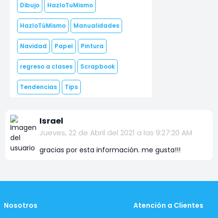
Dibujo
HazloTuMismo
HazloTúMismo
Manualidades
Navidad
Papel
Pintura
regreso a clases
Scrapbook
Tendencias
Tips
Israel
Jueves, 22 de Abril del 2021 a las 9:27:20 AM
gracias por esta información. me gusta!!!
Nosotros
Atención a Clientes