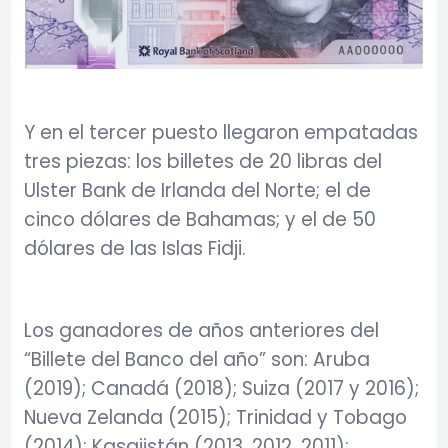
Y en el tercer puesto llegaron empatadas
tres piezas: los billetes de 20 libras del
Ulster Bank de Irlanda del Norte; el de
cinco dólares de Bahamas; y el de 50
dólares de las Islas Fidji.
Los ganadores de años anteriores del
“Billete del Banco del año” son: Aruba
(2019); Canadá (2018); Suiza (2017 y 2016);
Nueva Zelanda (2015); Trinidad y Tobago
(2014); Kasajistán (2013, 2012, 2011);