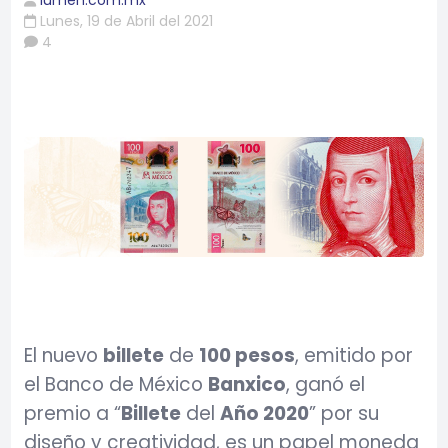
lumen.com.mx
Lunes, 19 de Abril del 2021
4
El nuevo
billete
de
100 pesos
, emitido por
el Banco de México
Banxico
, ganó el
premio a “
Billete
del
Año 2020
” por su
diseño y creatividad, es un papel moneda