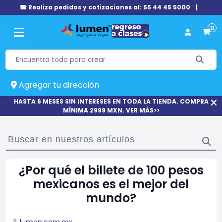
☎ Realiza pedidos y cotizaciones al: 55 44 45 5000
|
0
Agregar tu dirección
HASTA 6 MESES SIN INTERESES EN TODA LA TIENDA. COMPRA
MÍNIMA 2999 MXN. VER MÁS>>
¿Por qué el billete de 100 pesos
mexicanos es el mejor del
mundo?