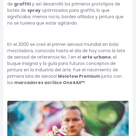
de
graffiti
y así desarrolló los primeros prototipos de
botes de
spray
optimizados para graffiti, lo que
significaba: menos rocío, bordes afilados y pintura que
no se tuviera que estar agitando.
En el 2000 se creó el primer aerosol mundial sin bola
mezcladora, conocido hasta el día de hoy como la lata
de aerosol de referencia No. 1 en el
arte urbano
, el
buque insignia y la guía para futuros conceptos de
pintura en la industria del arte. Fue el nacimiento de
primera lata de aerosol
Molotow Premium
junto con
los
marcadores acrílico One4All™
.