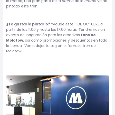
la marca; una gran parte de la
crème
de la
crème
ya ha
pintado este tren.
¿Te gustaría pintarlo?
*Acude este 11 DE OCTUBRE a
partir de las 11:00 y hasta las 17:00 horas. Tendremos un
evento de inaguración para los creativos
fans de
Molotow
, así como promociones y descuentos en toda
la tienda. ¡Ven a dejar tu tag en el famoso tren de
Molotow!