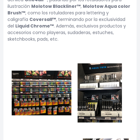
ilustración
Molotow Blackliner™
,
Molotow Aqua color
Brush™
, como los rotuladores para lettering y
caligrafía
Coversall™
, terminando por la exclusividad
del
Liquid Chrome™
. Además, exclusivos productos y
accesorios como playeras, sudaderas, estuches,
sketchbooks, pads, etc.