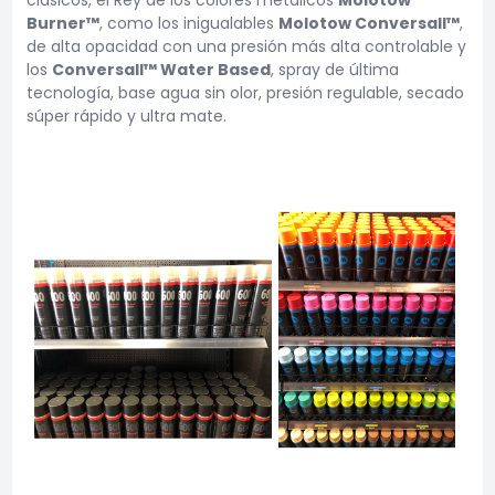
Burner™
, como los inigualables
Molotow Conversall™
,
de alta opacidad con una presión más alta controlable y
los
Conversall™ Water Based
, spray de última
tecnología, base agua sin olor, presión regulable, secado
súper rápido y ultra mate.