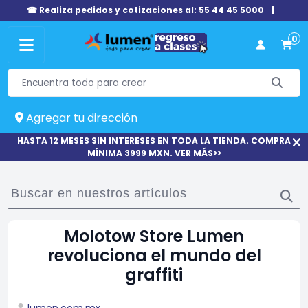
☎ Realiza pedidos y cotizaciones al: 55 44 45 5000
|
0
Agregar tu dirección
HASTA 12 MESES SIN INTERESES EN TODA LA TIENDA. COMPRA
MÍNIMA 3999 MXN. VER MÁS>>
Molotow Store Lumen
revoluciona el mundo del
graffiti