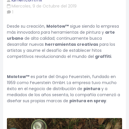
lumen.com.mx
Miercoles, 9 de Octubre del 2019
1
Desde su creación,
Molotow™
sigue siendo la empresa
más innovadora para herramientas de pintura y
arte
urbano
de alta calidad; continuamente busca
desarrollar nuevas
herramientas creativas
para los
artistas y asume el desafío de establecer hitos
competitivos revolucionando el mundo del
graffiti
.
Molotow™
es parte del Grupo Feuerstein, fundado en
1959 como Feuerstein GmbH. La empresa tuvo mucho
éxito en el negocio de distribución de
pintura
y a
mediados de los años sesenta, la compañía comenzó a
diseñar sus propias marcas de
pintura en spray
.