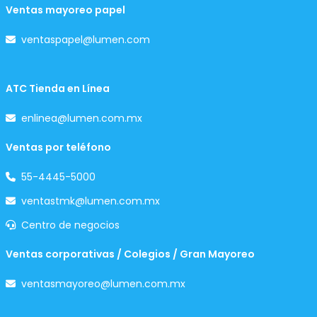
Ventas mayoreo papel
ventaspapel@lumen.com
ATC Tienda en Línea
enlinea@lumen.com.mx
Ventas por teléfono
55-4445-5000
ventastmk@lumen.com.mx
Centro de negocios
Ventas corporativas / Colegios / Gran Mayoreo
ventasmayoreo@lumen.com.mx