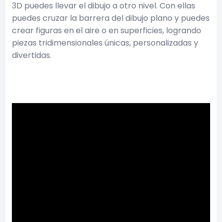
3D puedes llevar el dibujo a otro nivel. Con ellas
puedes cruzar la barrera del dibujo plano y puedes
crear figuras en el aire o en superficies, logrando
piezas tridimensionales únicas, personalizadas y
divertidas.