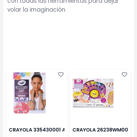
con todas las herramientas para dejar
volar la imaginación.
CRAYOLA 335430001 ACCESORY SHOP
CRAYOLA 26238WM001 SUP