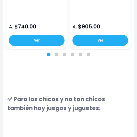
$740.00
$905.00
A:
A:
Ver
Ver
✅ Para los chicos y no tan chicos
también hay juegos y juguetes: