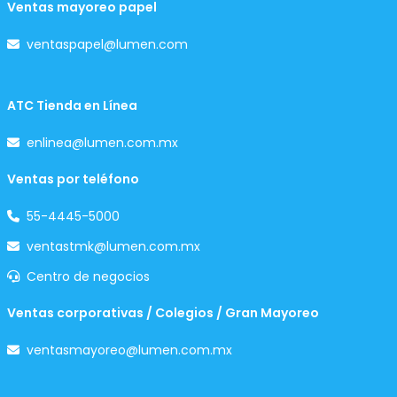
Ventas mayoreo papel
ventaspapel@lumen.com
ATC Tienda en Línea
enlinea@lumen.com.mx
Ventas por teléfono
55-4445-5000
ventastmk@lumen.com.mx
Centro de negocios
Ventas corporativas / Colegios / Gran Mayoreo
ventasmayoreo@lumen.com.mx