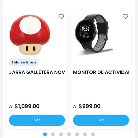
Sólo en línea
JARRA GALLETERA NOVELMEX HONGO MARIO
MONITOR DE ACTIVIDAD S
$1,099.00
$999.00
A:
A:
Ver
Ver