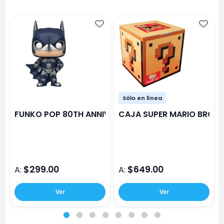
Sólo en línea
FUNKO POP 80TH ANNIVERSARY BATMAN 1997
CAJA SUPER MARIO BROS
$299.00
$649.00
A:
A:
Ver
Ver