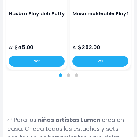
Hasbro Play doh Putty masilla varios colores
Masa moldeable PlayDoh 
$45.00
$252.00
A:
A:
Ver
Ver
✅ Para los
niños artistas Lumen
crea en
casa. Checa todos los estuches y sets