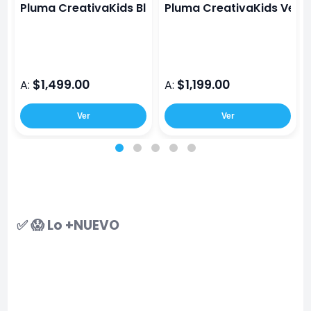
Pluma CreativaKids Blanco 3D Maker Kit 10M
Pluma CreativaKids Verde
$1,499.00
$1,199.00
A:
A:
Ver
Ver
✅ 😱 Lo +NUEVO