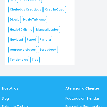
Chuladas Creativas
CreaEnCasa
Dibujo
HazloTuMismo
HazloTúMismo
Manualidades
Navidad
Papel
Pintura
regreso a clases
Scrapbook
Tendencias
Tips
Nosotros
Atención a Clientes
Blog
Facturación Tiendas
Bolsa de Trabajo
Preguntas Frecuentes