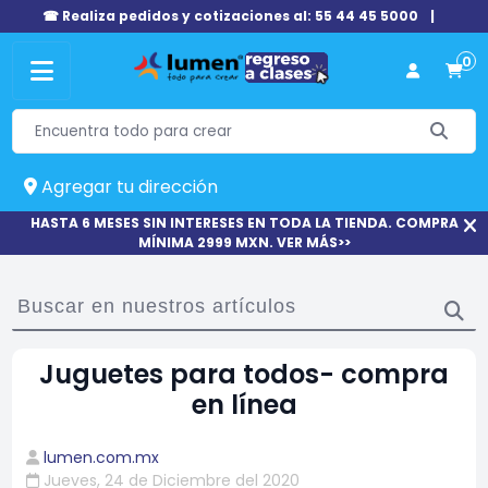
☎ Realiza pedidos y cotizaciones al: 55 44 45 5000
|
0
Agregar tu dirección
HASTA 6 MESES SIN INTERESES EN TODA LA TIENDA. COMPRA
MÍNIMA 2999 MXN. VER MÁS>>
Juguetes para todos- compra
en línea
lumen.com.mx
Jueves, 24 de Diciembre del 2020