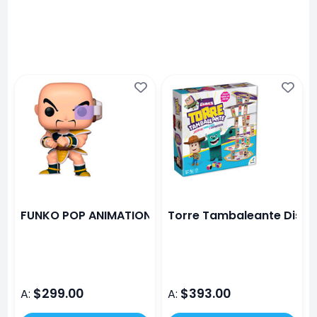
FUNKO POP ANIMATION DRAGON BALL Z NAPPA
Torre Tambaleante Disne
$299.00
$393.00
A:
A: