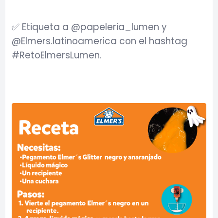
✅ Etiqueta a @papeleria_lumen y
@Elmers.latinoamerica con el hashtag
#RetoElmersLumen.