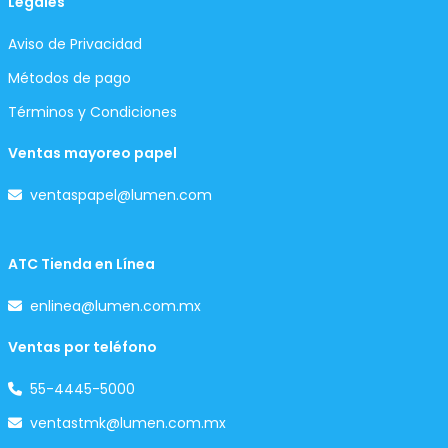
Legales
Aviso de Privacidad
Métodos de pago
Términos y Condiciones
Ventas mayoreo papel
ventaspapel@lumen.com
ATC Tienda en Línea
enlinea@lumen.com.mx
Ventas por teléfono
55-4445-5000
ventastmk@lumen.com.mx