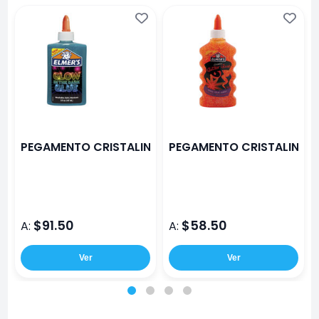
PEGAMENTO CRISTALINO ELMERS GLOW N DARK 147 
PEGAMENTO CRISTALINO EL
$91.50
$58.50
A:
A:
Ver
Ver