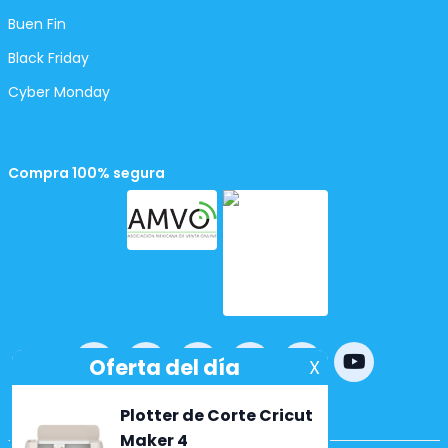
Buen Fin
Black Friday
Cyber Monday
Compra 100% segura
Powered by
nopCommerce