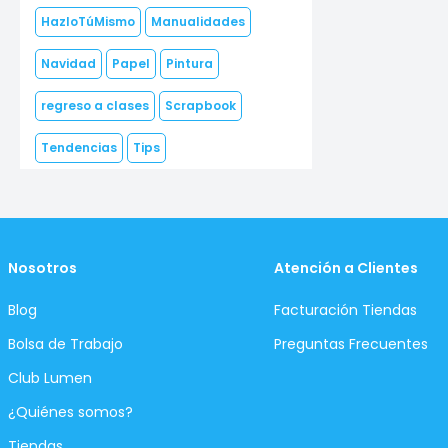
HazloTúMismo
Manualidades
Navidad
Papel
Pintura
regreso a clases
Scrapbook
Tendencias
Tips
Nosotros
Atención a Clientes
Blog
Facturación Tiendas
Bolsa de Trabajo
Preguntas Frecuentes
Club Lumen
¿Quiénes somos?
Tiendas