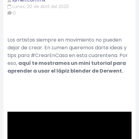
lumen.com.mx
Lunes, 20 de Abril del 2020
0
Los artistas siempre en movimiento no pueden
dejar de crear. En Lumen queremos darte ideas y
tips para #CrearEnCasa en esta cuarentena. Por
eso,
aquí te mostramos un mini tutorial para
aprender a usar el lápiz blender de Derwent.