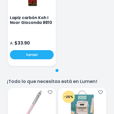
Lapiz carbón Koh I
Noor Gioconda 8810
$33.90
A:
Agregar
¡Todo lo que necesitas está en Lumen!
-25%