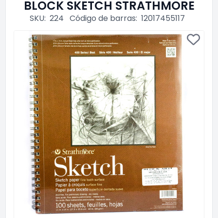
BLOCK SKETCH STRATHMORE
SKU:
224
Código de barras:
12017455117