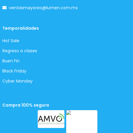
ventasmayoreo@lumen.com.mx
Temporalidades
Hot Sale
Regreso a clases
Buen Fin
Black Friday
Cyber Monday
Compra 100% segura