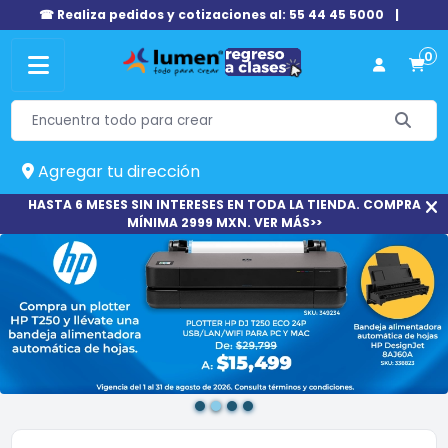
☎ Realiza pedidos y cotizaciones al: 55 44 45 5000
|
0
Agregar tu dirección
HASTA 6 MESES SIN INTERESES EN TODA LA TIENDA. COMPRA
MÍNIMA 2999 MXN. VER MÁS>>