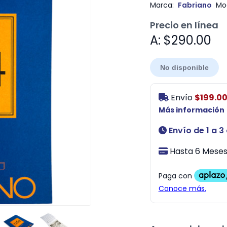
Marca:
Fabriano
Mo
Precio en línea
A: $290.00
No disponible
Envío
$199.0
Más información
Envío de 1 a 3
Hasta 6 Meses 