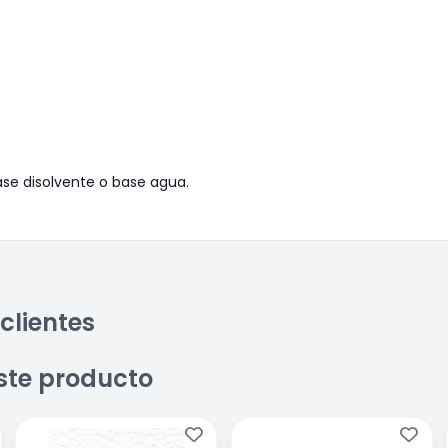
ase disolvente o base agua.
clientes
ste producto