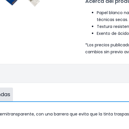
Acerca del prod
Papel blanco nat
técnicas secas.
Textura resisten
Exento de ácido
*Los precios publicad
cambios sin previo av
endas
mitransparente, con una barrera que evita que la tinta traspase