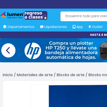
Departamentos
Liquidaciones
App
Outlet
HASTA 6 M
Inicio
/
Materiales de arte
/
Blocks de arte
/
Blocks m