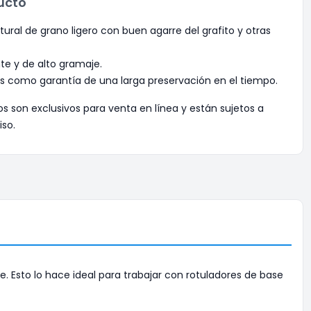
ucto
ural de grano ligero con buen agarre del grafito y otras
te y de alto gramaje.
s como garantía de una larga preservación en el tiempo.
os son exclusivos para venta en línea y están sujetos a
iso.
. Esto lo hace ideal para trabajar con rotuladores de base