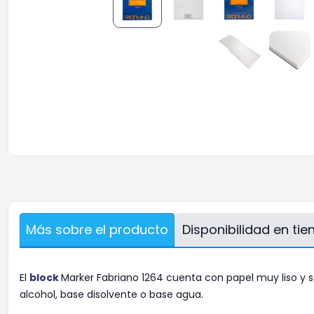
Más sobre el producto
Disponibilidad en ti
El
block
Marker Fabriano 1264 cuenta con papel muy liso y se
alcohol, base disolvente o base agua.