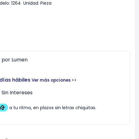
delo:
1264
Unidad:
Pieza
0
por
Lumen
 días hábiles
Ver más opciones >>
Sin Intereses