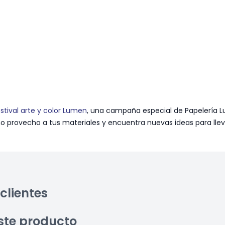
stival arte y color Lumen
, una campaña especial de Papelería L
provecho a tus materiales y encuentra nuevas ideas para llevar
clientes
ste producto