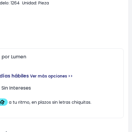
delo:
1264
Unidad:
Pieza
0
por
Lumen
 días hábiles
Ver más opciones >>
Sin Intereses