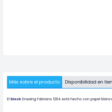
Más sobre el producto
Disponibilidad en ti
El
block
Drawing Fabriano 1264 está hecho con papel blanco 