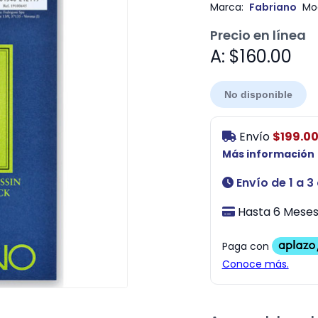
Marca:
Fabriano
Mo
Precio en línea
A: $160.00
No disponible
Envío
$199.0
Más información
Envío de 1 a 3
Hasta 6 Meses 