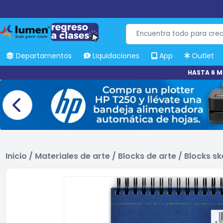
Departamentos
Liquidaciones
App
Outlet
HASTA 6 M
Inicio
/
Materiales de arte
/
Blocks de arte
/
Blocks sk