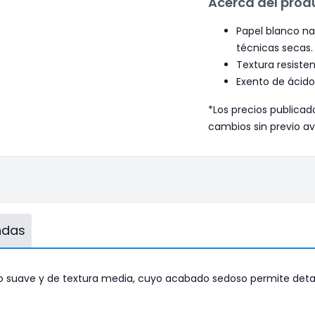
Acerca del prod
Papel blanco nat
técnicas secas.
Textura resisten
Exento de ácido
*Los precios publicad
cambios sin previo av
endas
suave y de textura media, cuyo acabado sedoso permite detalles