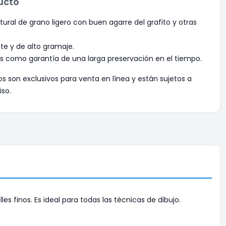
ucto
ural de grano ligero con buen agarre del grafito y otras
te y de alto gramaje.
s como garantía de una larga preservación en el tiempo.
os son exclusivos para venta en línea y están sujetos a
iso.
 finos. Es ideal para todas las técnicas de dibujo.